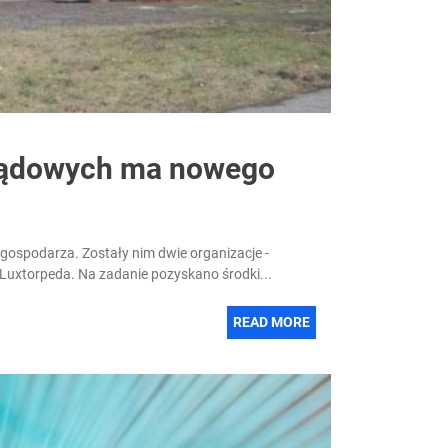
ządowych ma nowego
ospodarza. Zostały nim dwie organizacje -
Luxtorpeda. Na zadanie pozyskano środki...
READ MORE