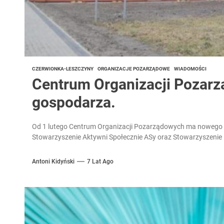
CZERWIONKA-LESZCZYNY
ORGANIZACJE POZARZĄDOWE
WIADOMOŚCI
Centrum Organizacji Pozar
gospodarza.
Od 1 lutego Centrum Organizacji Pozarządowych ma nowego g
Stowarzyszenie Aktywni Społecznie ASy oraz Stowarzyszenie 
Antoni Kidyński
7 Lat Ago