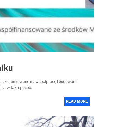
niku
ce ukierunkowane na współpracę i budowanie
lat w taki sposób...
READ MORE