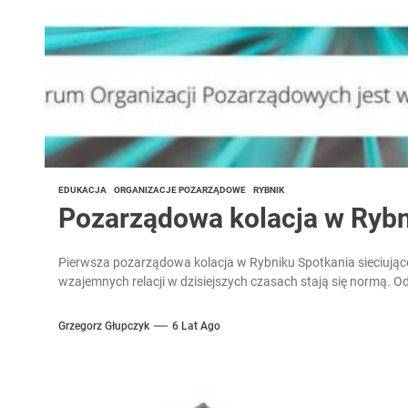
EDUKACJA
ORGANIZACJE POZARZĄDOWE
RYBNIK
Pozarządowa kolacja w Ryb
Pierwsza pozarządowa kolacja w Rybniku Spotkania sieciują
wzajemnych relacji w dzisiejszych czasach stają się normą. Od 
Grzegorz Głupczyk
6 Lat Ago