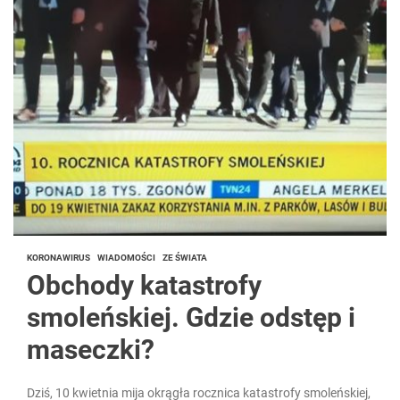
KORONAWIRUS
WIADOMOŚCI
ZE ŚWIATA
Obchody katastrofy
smoleńskiej. Gdzie odstęp i
maseczki?
Dziś, 10 kwietnia mija okrągła rocznica katastrofy smoleńskiej,