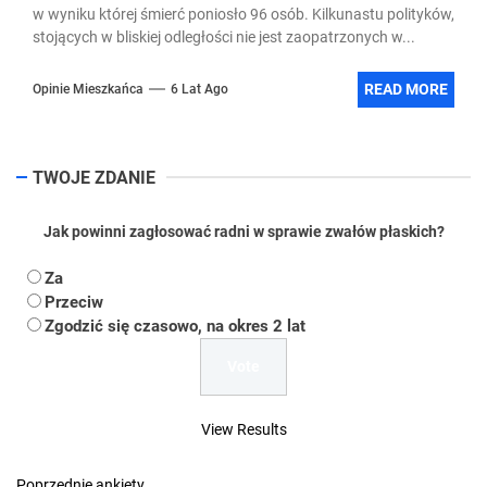
w wyniku której śmierć poniosło 96 osób. Kilkunastu polityków,
stojących w bliskiej odległości nie jest zaopatrzonych w...
READ MORE
Opinie Mieszkańca
6 Lat Ago
TWOJE ZDANIE
Jak powinni zagłosować radni w sprawie zwałów płaskich?
Za
Przeciw
Zgodzić się czasowo, na okres 2 lat
View Results
Poprzednie ankiety