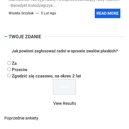
- Benedykt Kołodziejczyk....
READ MORE
Wioleta Grzybek
5 Lat Ago
TWOJE ZDANIE
Jak powinni zagłosować radni w sprawie zwałów płaskich?
Za
Przeciw
Zgodzić się czasowo, na okres 2 lat
View Results
Poprzednie ankiety