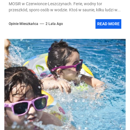
MOSiR w Czerwionce-Leszczynach. Ferie, wodny tor
przeszkód, sporo osób w wodzie. Ktoś w saunie, kilku ludzi w...
READ MORE
Opinie Mieszkańca
2 Lata Ago