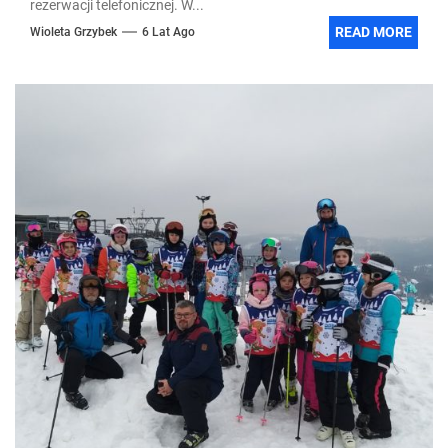
rezerwacji telefonicznej. W...
READ MORE
Wioleta Grzybek
6 Lat Ago