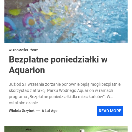
WIADOMOŚCI
ŻORY
Bezpłatne poniedziałki w
Aquarion
Już od 21 września żorzanie ponownie będą mogli bezpłatnie
skorzystać z atrakcji Parku Wodnego Aquarion w ramach
programu „Bezpłatne poniedziałki dla mieszkańców”. W
ostatnim czasie...
READ MORE
Wioleta Grzybek
6 Lat Ago