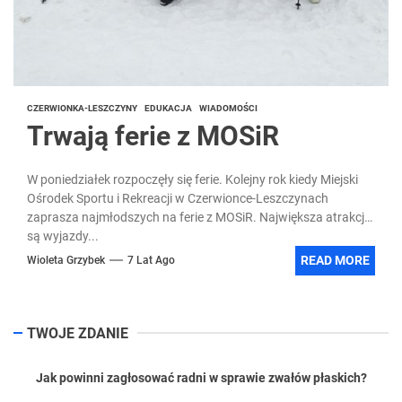
CZERWIONKA-LESZCZYNY
EDUKACJA
WIADOMOŚCI
Trwają ferie z MOSiR
W poniedziałek rozpoczęły się ferie. Kolejny rok kiedy Miejski
Ośrodek Sportu i Rekreacji w Czerwionce-Leszczynach
zaprasza najmłodszych na ferie z MOSiR. Największa atrakcją
są wyjazdy...
READ MORE
Wioleta Grzybek
7 Lat Ago
TWOJE ZDANIE
Jak powinni zagłosować radni w sprawie zwałów płaskich?