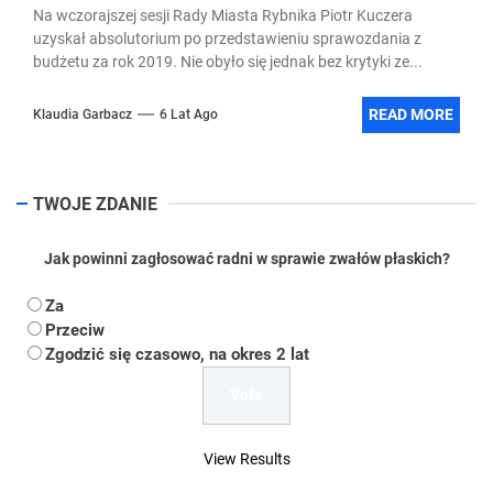
Na wczorajszej sesji Rady Miasta Rybnika Piotr Kuczera
uzyskał absolutorium po przedstawieniu sprawozdania z
budżetu za rok 2019. Nie obyło się jednak bez krytyki ze...
READ MORE
Klaudia Garbacz
6 Lat Ago
TWOJE ZDANIE
Jak powinni zagłosować radni w sprawie zwałów płaskich?
Za
Przeciw
Zgodzić się czasowo, na okres 2 lat
View Results