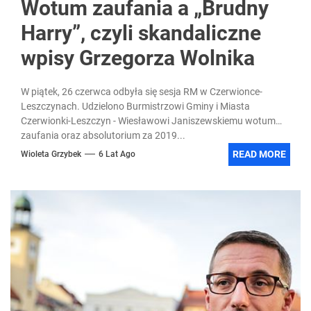
Wotum zaufania a „Brudny
Harry”, czyli skandaliczne
wpisy Grzegorza Wolnika
W piątek, 26 czerwca odbyła się sesja RM w Czerwionce-
Leszczynach. Udzielono Burmistrzowi Gminy i Miasta
Czerwionki-Leszczyn - Wiesławowi Janiszewskiemu wotum
zaufania oraz absolutorium za 2019...
READ MORE
Wioleta Grzybek
6 Lat Ago