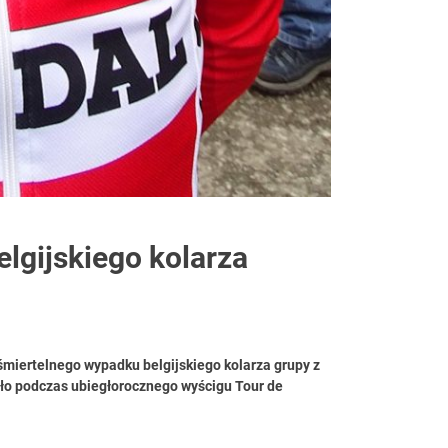
elgijskiego kolarza
miertelnego wypadku belgijskiego kolarza grupy z
ło podczas ubiegłorocznego wyścigu Tour de