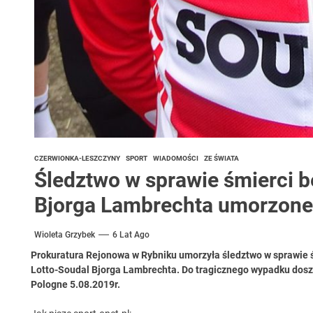
CZERWIONKA-LESZCZYNY
SPORT
WIADOMOŚCI
ZE ŚWIATA
Śledztwo w sprawie śmierci b
Bjorga Lambrechta umorzone
Wioleta Grzybek
6 Lat Ago
Prokuratura Rejonowa w Rybniku umorzyła śledztwo w sprawie ś
Lotto-Soudal Bjorga Lambrechta. Do tragicznego wypadku dosz
Pologne 5.08.2019r.