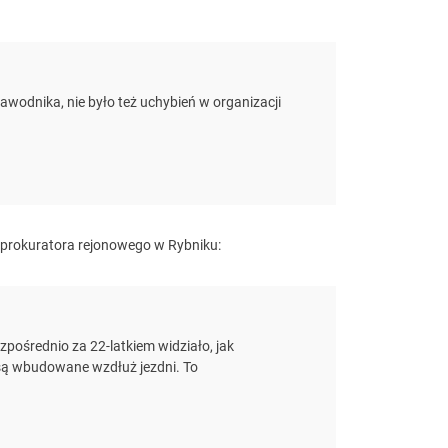
i zawodnika, nie było też uchybień w organizacji
 prokuratora rejonowego w Rybniku:
zpośrednio za 22-latkiem widziało, jak
są wbudowane wzdłuż jezdni. To