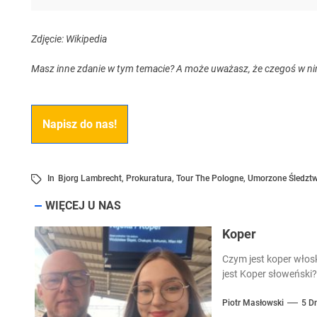
Zdjęcie: Wikipedia
Masz inne zdanie w tym temacie? A może uważasz, że czegoś w ni
Napisz do nas!
In
Bjorg Lambrecht
,
Prokuratura
,
Tour The Pologne
,
Umorzone Śledzt
WIĘCEJ U NAS
Koper
Czym jest koper włos
jest Koper słoweński?
Piotr Masłowski
5 D