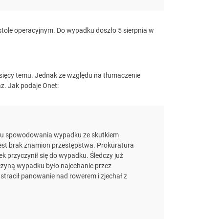
 stole operacyjnym. Do wypadku doszło 5 sierpnia w
esięcy temu. Jednak ze względu na tłumaczenie
z. Jak podaje Onet:
ku spowodowania wypadku ze skutkiem
jest brak znamion przestępstwa. Prokuratura
iek przyczynił się do wypadku. Śledczy już
czyną wypadku było najechanie przez
stracił panowanie nad rowerem i zjechał z