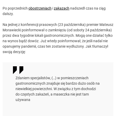
Po poprzednich
obostrzeniach
i
zakazach
nadszedł czas na ciąg
dalszy.
Na jednej z konferencji prasowych (23 października) premier Mateusz
Morawiecki poinformował o zamknięciu (od soboty 24 października)
przez dwa tygodnie lokali gastronomicznych. Mogą one działać tylko
na wynos bądź dowóz. Już wtedy poinformował, że jeśli nadal nie
opanujemy pandemii, czas ten zostanie wydłużony. Jak tłumaczył
swoją decyzję:
Zdaniem specjalistów, (…) w pomieszczeniach
gastronomicznych znajduje się bardzo dużo osób na
niewielkiej powierzchni. W związku z tym dochodzi
do częstych zakażeń, a maseczka nie jest tam
używana