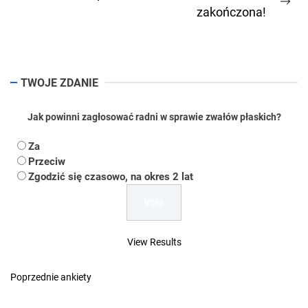
Ne
zakończona!
pos
TWOJE ZDANIE
Jak powinni zagłosować radni w sprawie zwałów płaskich?
Za
Przeciw
Zgodzić się czasowo, na okres 2 lat
View Results
Poprzednie ankiety