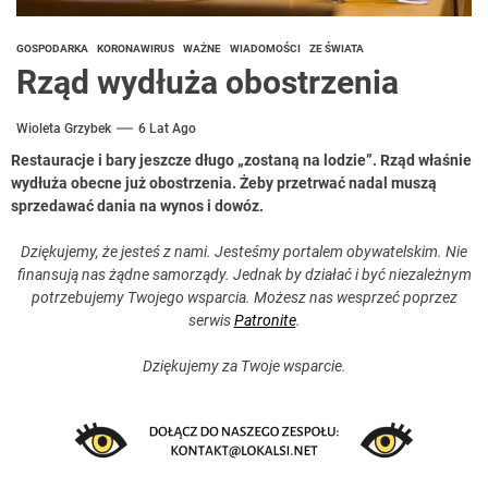
GOSPODARKA
KORONAWIRUS
WAŻNE
WIADOMOŚCI
ZE ŚWIATA
Rząd wydłuża obostrzenia
Wioleta Grzybek
6 Lat Ago
Restauracje i bary jeszcze długo „zostaną na lodzie”. Rząd właśnie
wydłuża obecne już obostrzenia. Żeby przetrwać nadal muszą
sprzedawać dania na wynos i dowóz.
Dziękujemy, że jesteś z nami. Jesteśmy portalem obywatelskim. Nie
finansują nas żądne samorządy. Jednak by działać i być niezależnym
potrzebujemy Twojego wsparcia. Możesz nas wesprzeć poprzez
serwis
Patronite
.
Dziękujemy za Twoje wsparcie.