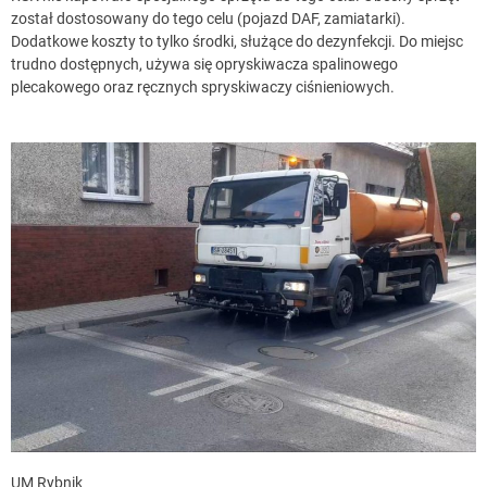
został dostosowany do tego celu (pojazd DAF, zamiatarki).
Dodatkowe koszty to tylko środki, służące do dezynfekcji. Do miejsc
trudno dostępnych, używa się opryskiwacza spalinowego
plecakowego oraz ręcznych spryskiwaczy ciśnieniowych.
UM Rybnik