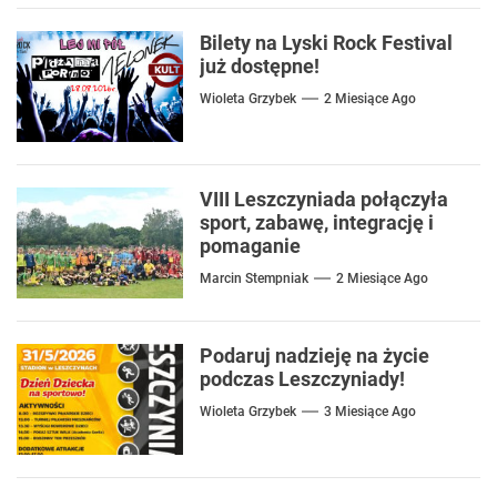
Bilety na Lyski Rock Festival
już dostępne!
Wioleta Grzybek
2 Miesiące Ago
VIII Leszczyniada połączyła
sport, zabawę, integrację i
pomaganie
Marcin Stempniak
2 Miesiące Ago
Podaruj nadzieję na życie
podczas Leszczyniady!
Wioleta Grzybek
3 Miesiące Ago