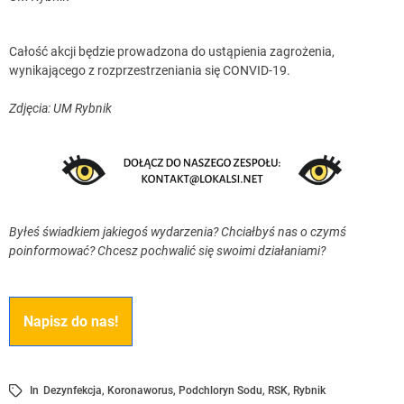
Całość akcji będzie prowadzona do ustąpienia zagrożenia,
wynikającego z rozprzestrzeniania się CONVID-19.
Zdjęcia: UM Rybnik
Byłeś świadkiem jakiegoś wydarzenia? Chciałbyś nas o czymś
poinformować? Chcesz pochwalić się swoimi działaniami?
Napisz do nas!
In
Dezynfekcja
,
Koronaworus
,
Podchloryn Sodu
,
RSK
,
Rybnik