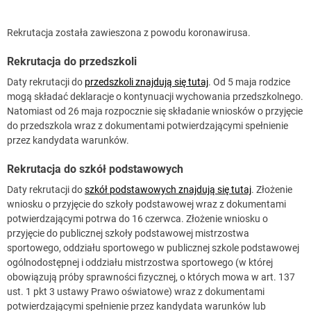
Rekrutacja została zawieszona z powodu koronawirusa.
Rekrutacja do przedszkoli
Daty rekrutacji do
przedszkoli znajdują się tutaj
. Od 5 maja rodzice
mogą składać deklaracje o kontynuacji wychowania przedszkolnego.
Natomiast od 26 maja rozpocznie się składanie wniosków o przyjęcie
do przedszkola wraz z dokumentami potwierdzającymi spełnienie
przez kandydata warunków.
Rekrutacja do szkół podstawowych
Daty rekrutacji do
szkół podstawowych znajdują się tutaj
. Złożenie
wniosku o przyjęcie do szkoły podstawowej wraz z dokumentami
potwierdzającymi potrwa do 16 czerwca. Złożenie wniosku o
przyjęcie do publicznej szkoły podstawowej mistrzostwa
sportowego, oddziału sportowego w publicznej szkole podstawowej
ogólnodostępnej i oddziału mistrzostwa sportowego (w której
obowiązują próby sprawności fizycznej, o których mowa w art. 137
ust. 1 pkt 3 ustawy Prawo oświatowe) wraz z dokumentami
potwierdzającymi spełnienie przez kandydata warunków lub