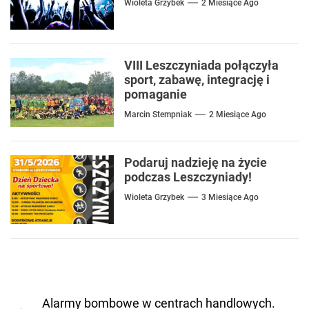
Wioleta Grzybek
2 Miesiące Ago
VIII Leszczyniada połączyła
sport, zabawę, integrację i
pomaganie
Marcin Stempniak
2 Miesiące Ago
Podaruj nadzieję na życie
podczas Leszczyniady!
Wioleta Grzybek
3 Miesiące Ago
Nawigacja
Alarmy bombowe w centrach handlowych.