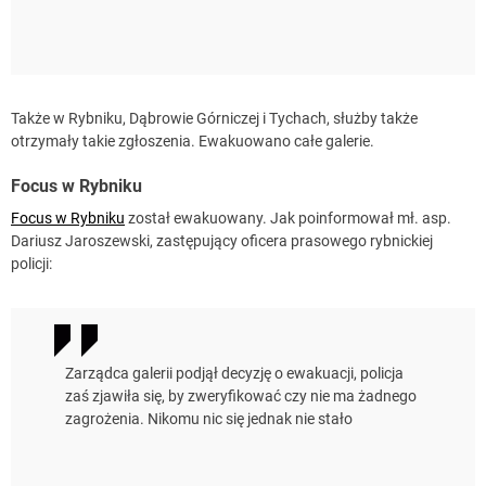
Także w Rybniku, Dąbrowie Górniczej i Tychach, służby także
otrzymały takie zgłoszenia. Ewakuowano całe galerie.
Focus w Rybniku
Focus w Rybniku
został ewakuowany. Jak poinformował mł. asp.
Dariusz Jaroszewski, zastępujący oficera prasowego rybnickiej
policji:
Zarządca galerii podjął decyzję o ewakuacji, policja
zaś zjawiła się, by zweryfikować czy nie ma żadnego
zagrożenia. Nikomu nic się jednak nie stało