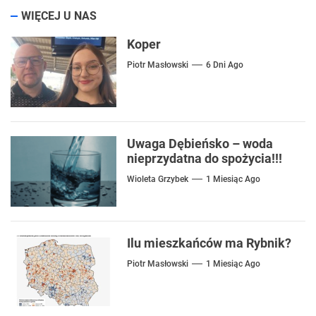
WIĘCEJ U NAS
Koper
Piotr Masłowski
6 Dni Ago
Uwaga Dębieńsko – woda
nieprzydatna do spożycia!!!
Wioleta Grzybek
1 Miesiąc Ago
Ilu mieszkańców ma Rybnik?
Piotr Masłowski
1 Miesiąc Ago