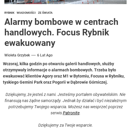
RYBNIK
WIADOMOŚCI
ZE ŚWIATA
Alarmy bombowe w centrach
handlowych. Focus Rybnik
ewakuowany
Wioleta Grzybek
6 Lat Ago
Wczoraj, kilka godzin po otwarciu galerii handlowych, służby
otrzymywały informacje o alarmach bombowych. Trzeba było
ewakuować klientów Agory oraz M1 w Bytomiu, Focusa w Rybniku,
tyskiego Gemini Park oraz Pogorii w Dąbrowie Górniczej.
Dziękujemy, że jesteś z nami. Jesteśmy portalem obywatelskim. Nie
finansują nas żądne samorządy. Jednak by działać i być niezależnym
potrzebujemy Twojego wsparcia. Możesz nas wesprzeć poprzez
serwis
Patronite
.
Dziękujemy za Twoje wsparcie.