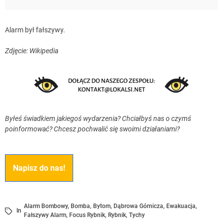
Alarm był fałszywy.
Zdjęcie: Wikipedia
Byłeś świadkiem jakiegoś wydarzenia? Chciałbyś nas o czymś
poinformować? Chcesz pochwalić się swoimi działaniami?
Napisz do nas!
Alarm Bombowy
,
Bomba
,
Bytom
,
Dąbrowa Górnicza
,
Ewakuacja
,
In
Fałszywy Alarm
,
Focus Rybnik
,
Rybnik
,
Tychy