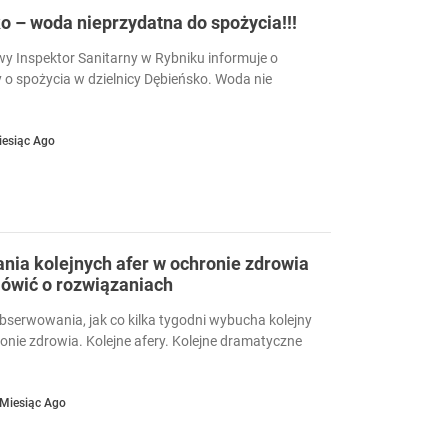
 – woda nieprzydatna do spożycia!!!
 Inspektor Sanitarny w Rybniku informuje o
 o spożycia w dzielnicy Dębieńsko. Woda nie
iesiąc Ago
ia kolejnych afer w ochronie zdrowia
ówić o rozwiązaniach
serwowania, jak co kilka tygodni wybucha kolejny
ronie zdrowia. Kolejne afery. Kolejne dramatyczne
 Miesiąc Ago