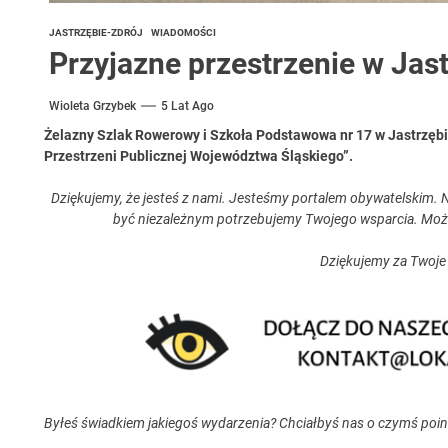
JASTRZĘBIE-ZDRÓJ
WIADOMOŚCI
Przyjazne przestrzenie w Jas
Wioleta Grzybek
5 Lat Ago
Żelazny Szlak Rowerowy i Szkoła Podstawowa nr 17 w Jastrzębi
Przestrzeni Publicznej Województwa Śląskiego”.
Dziękujemy, że jesteś z nami. Jesteśmy portalem obywatelskim. N
być niezależnym potrzebujemy Twojego wsparcia. Moż
Dziękujemy za Twoje
Byłeś świadkiem jakiegoś wydarzenia? Chciałbyś nas o czymś poi