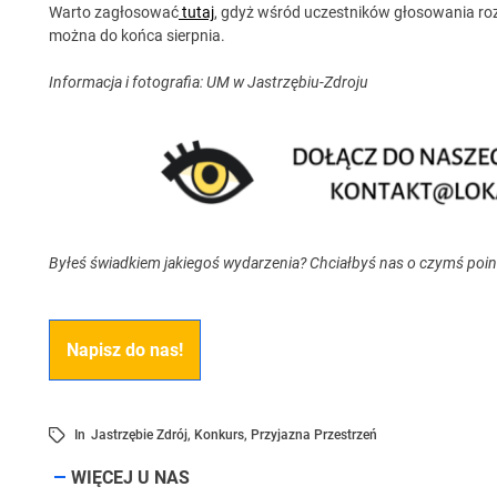
Warto zagłosować
tutaj
, gdyż wśród uczestników głosowania r
można do końca sierpnia.
Informacja i fotografia: UM w Jastrzębiu-Zdroju
Byłeś świadkiem jakiegoś wydarzenia? Chciałbyś nas o czymś poi
Napisz do nas!
In
Jastrzębie Zdrój
,
Konkurs
,
Przyjazna Przestrzeń
WIĘCEJ U NAS