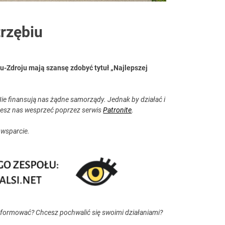
trzębiu
u-Zdroju mają szansę zdobyć tytuł „Najlepszej
ie finansują nas żądne samorządy. Jednak by działać i
esz nas wesprzeć poprzez serwis
Patronite
.
 wsparcie.
nformować? Chcesz pochwalić się swoimi działaniami?