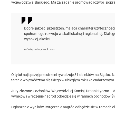
województwa śląskiego. Ma za zadanie promować rozwój i popr
Dobrej jakości przestrzeń, mająca charakter użyteczności
społecznego rozwoju w skali lokalnej i regionalnej. Dlateg
wysokiej jakości
mówią twórcy konkursu
O tytuł najlepszej przestrzeni rywalizuje 31 obiektów na Śląsku.
terenie województwa śląskiego w ubiegłym roku kalendarzowym.
Jury złożone z członków Wojewódzkiej Komisji Urbanistyczno – A
wyników i wręczenie nagród odbędzie się w ramach obchodów Śląs
Ogłoszenie wyników i wręczenie nagród odbędzie się w ramach ob