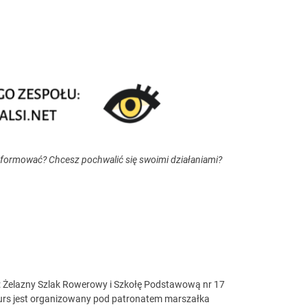
nformować? Chcesz pochwalić się swoimi działaniami?
kty: Żelazny Szlak Rowerowy i Szkołę Podstawową nr 17
kurs jest organizowany pod patronatem marszałka