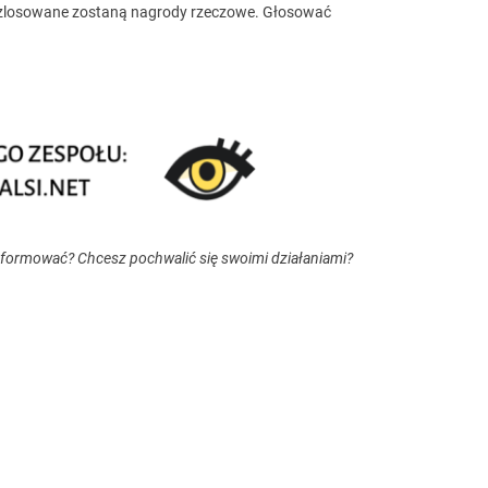
ozlosowane zostaną nagrody rzeczowe. Głosować
nformować? Chcesz pochwalić się swoimi działaniami?