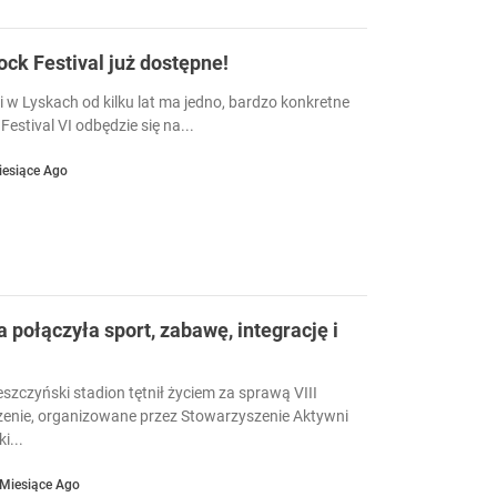
Rock Festival już dostępne!
i w Lyskach od kilku lat ma jedno, bardzo konkretne
Festival VI odbędzie się na...
iesiące Ago
a połączyła sport, zabawę, integrację i
eszczyński stadion tętnił życiem za sprawą VIII
enie, organizowane przez Stowarzyszenie Aktywni
i...
 Miesiące Ago