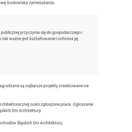
awę środowiska zamieszkania.
 publicznej przyczynia się do gospodarczego i
o tak ważne jest kształtowanie i ochrona jej
 Nagradzane są najlepsze projekty zrealizowane na
rchitektonicznej oceni zgłoszone prace. Ogłoszenie
kich Dni Architektury.
chodów Śląskich Dni Architektury.