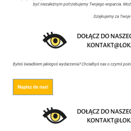
być niezależnym potrzebujemy Twojego wsparcia. Moż
Dziękujemy za Twoje
Byłeś świadkiem jakiegoś wydarzenia? Chciałbyś nas o czymś poi
Napisz do nas!