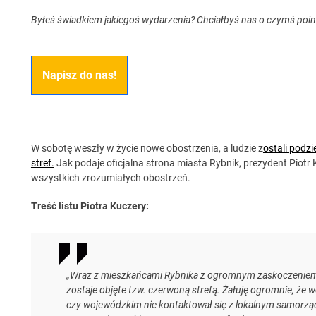
Byłeś świadkiem jakiegoś wydarzenia? Chciałbyś nas o czymś poi
Napisz do nas!
W sobotę weszły w życie nowe obostrzenia, a ludzie z
ostali podz
stref.
Jak podaje oficjalna strona miasta Rybnik, prezydent Piotr 
wszystkich zrozumiałych obostrzeń.
Treść listu Piotra Kuczery:
„Wraz z mieszkańcami Rybnika z ogromnym zaskoczeniem 
zostaje objęte tzw. czerwoną strefą. Żałuję ogromnie, że 
czy wojewódzkim nie kontaktował się z lokalnym samorząde