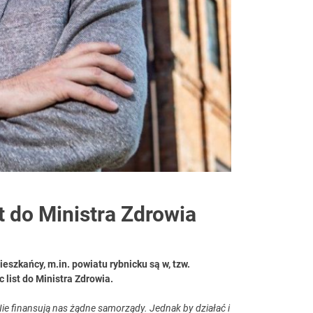
t do Ministra Zdrowia
eszkańcy, m.in. powiatu rybnicku są w, tzw.
 list do Ministra Zdrowia.
ie finansują nas żądne samorządy. Jednak by działać i