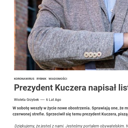
KORONAWIRUS
RYBNIK
WIADOMOŚCI
Prezydent Kuczera napisał lis
Wioleta Grzybek
6 Lat Ago
W sobotę weszły w życie nowe obostrzenia. Sprawiają one, że mi
czerwonej strefie. Sprzeciwił się temu prezydent Kuczera, pisząc
Dziękujemy, że jesteś z nami. Jesteśmy portalem obywatelskim. N