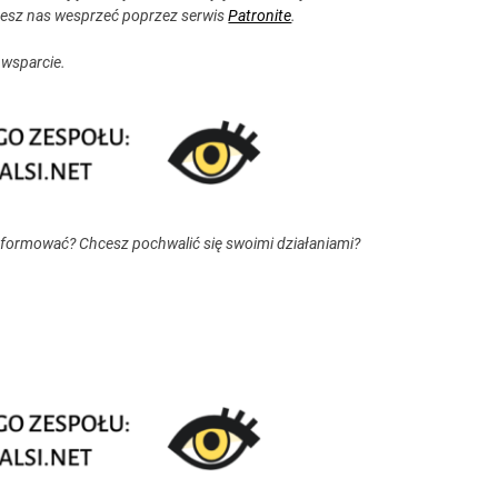
esz nas wesprzeć poprzez serwis
Patronite
.
 wsparcie.
nformować? Chcesz pochwalić się swoimi działaniami?