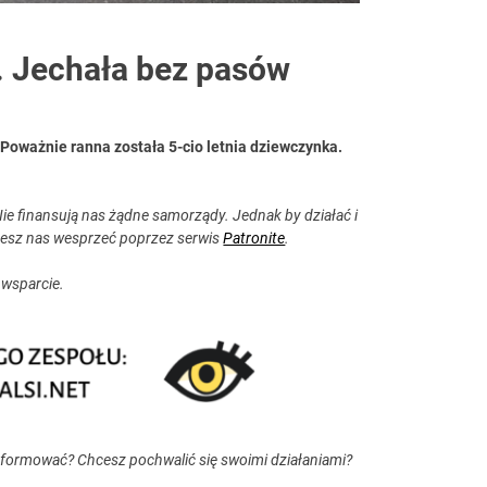
. Jechała bez pasów
 Poważnie ranna została 5-cio letnia dziewczynka.
ie finansują nas żądne samorządy. Jednak by działać i
esz nas wesprzeć poprzez serwis
Patronite
.
 wsparcie.
nformować? Chcesz pochwalić się swoimi działaniami?