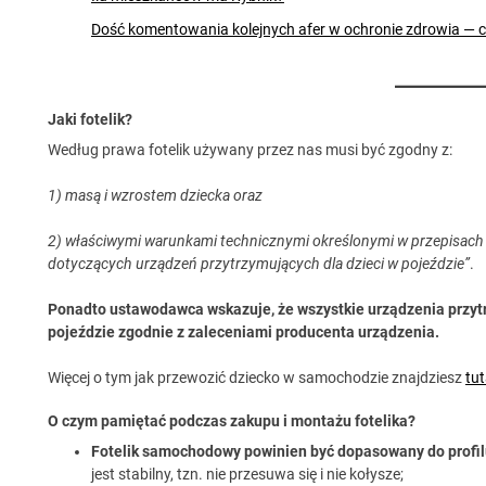
Dość komentowania kolejnych afer w ochronie zdrowia — 
Jaki fotelik?
Według prawa fotelik używany przez nas musi być zgodny z:
1) masą i wzrostem dziecka oraz
2) właściwymi warunkami technicznymi określonymi w przepisach 
dotyczących urządzeń przytrzymujących dla dzieci w pojeździe”
.
Ponadto
ustawodawca wskazuje, że wszystkie urządzenia przyt
pojeździe zgodnie z zaleceniami producenta urządzenia.
Więcej o tym jak przewozić dziecko w samochodzie znajdziesz
tut
O czym pamiętać podczas zakupu i montażu fotelika?
Fotelik samochodowy powinien być dopasowany do profil
jest stabilny, tzn. nie przesuwa się i nie kołysze;