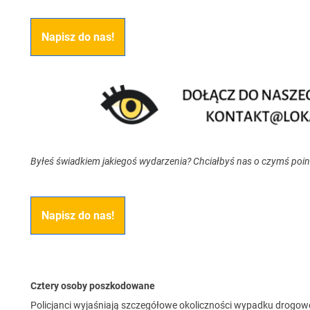
Napisz do nas!
Byłeś świadkiem jakiegoś wydarzenia? Chciałbyś nas o czymś poi
Napisz do nas!
Cztery osoby poszkodowane
Policjanci wyjaśniają szczegółowe okoliczności wypadku drogowe