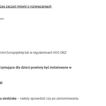
czas zacząć mówić o rozwiązaniach
Unii Europejskiej lub w regulaminach EKG ONZ
rzymujące dla dzieci powinny być instalowane w
aj
.
u siedziska
– należy sprawdzić czy po zamontowaniu