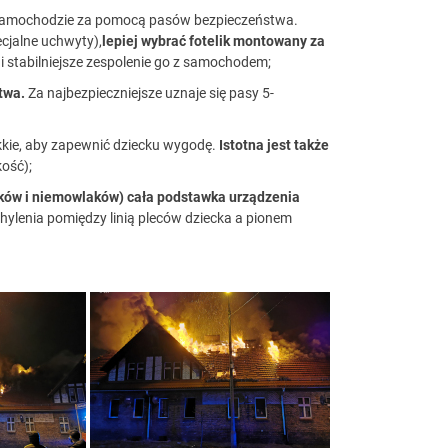
w samochodzie za pomocą pasów bezpieczeństwa.
cjalne uchwyty),
lepiej wybrać fotelik montowany za
i stabilniejsze zespolenie go z samochodem;
twa.
Za najbezpieczniejsze uznaje się pasy 5-
kkie, aby zapewnić dziecku wygodę.
Istotna jest także
ość);
dków i niemowlaków) cała podstawka urządzenia
chylenia pomiędzy linią pleców dziecka a pionem