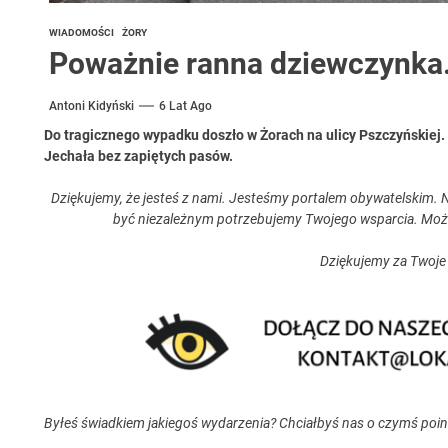
WIADOMOŚCI
ŻORY
Poważnie ranna dziewczynka
Antoni Kidyński
6 Lat Ago
Do tragicznego wypadku doszło w Żorach na ulicy Pszczyńskiej.
Jechała bez zapiętych pasów.
Dziękujemy, że jesteś z nami. Jesteśmy portalem obywatelskim. N
być niezależnym potrzebujemy Twojego wsparcia. Moż
Dziękujemy za Twoje
Byłeś świadkiem jakiegoś wydarzenia? Chciałbyś nas o czymś poi