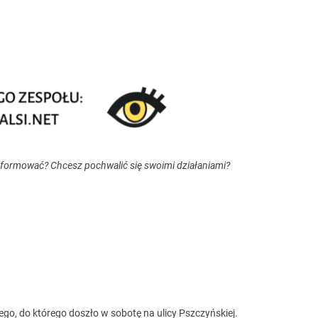
nformować? Chcesz pochwalić się swoimi działaniami?
go, do którego doszło w sobotę na ulicy Pszczyńskiej.