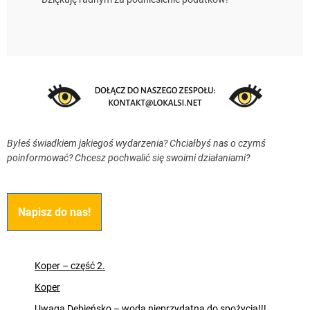
Byłeś świadkiem jakiegoś wydarzenia? Chciałbyś nas o czymś
poinformować? Chcesz pochwalić się swoimi działaniami?
Napisz do nas!
Koper – część 2.
Koper
Uwaga Dębieńsko – woda nieprzydatna do spożycia!!!