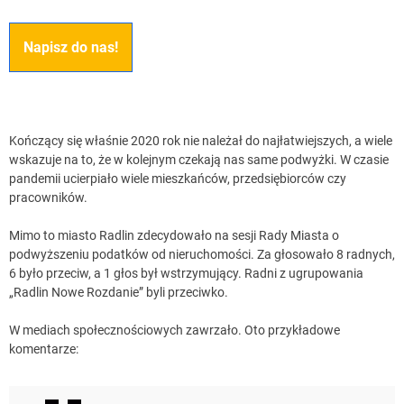
Napisz do nas!
Kończący się właśnie 2020 rok nie należał do najłatwiejszych, a wiele
wskazuje na to, że w kolejnym czekają nas same podwyżki. W czasie
pandemii ucierpiało wiele mieszkańców, przedsiębiorców czy
pracowników.
Mimo to miasto Radlin zdecydowało na sesji Rady Miasta o
podwyższeniu podatków od nieruchomości. Za głosowało 8 radnych,
6 było przeciw, a 1 głos był wstrzymujący. Radni z ugrupowania
„Radlin Nowe Rozdanie” byli przeciwko.
W mediach społecznościowych zawrzało. Oto przykładowe
komentarze: