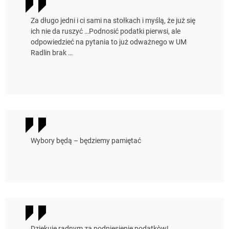
Za długo jedni i ci sami na stołkach i myślą, że już się
ich nie da ruszyć …Podnosić podatki pierwsi, ale
odpowiedzieć na pytania to już odważnego w UM
Radlin brak …
Wybory będą – będziemy pamiętać
Dziękuję radnym za podniesienie podatkòw!