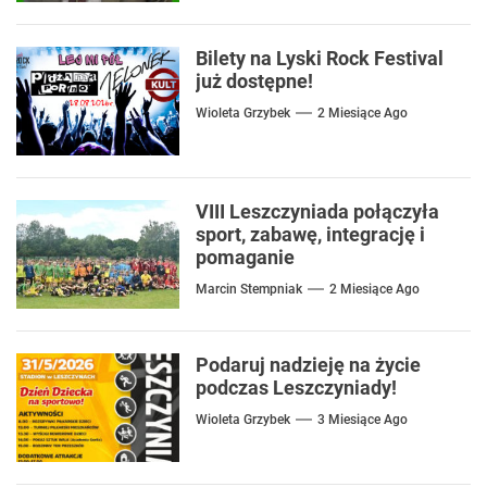
Bilety na Lyski Rock Festival
już dostępne!
Wioleta Grzybek
2 Miesiące Ago
VIII Leszczyniada połączyła
sport, zabawę, integrację i
pomaganie
Marcin Stempniak
2 Miesiące Ago
Podaruj nadzieję na życie
podczas Leszczyniady!
Wioleta Grzybek
3 Miesiące Ago