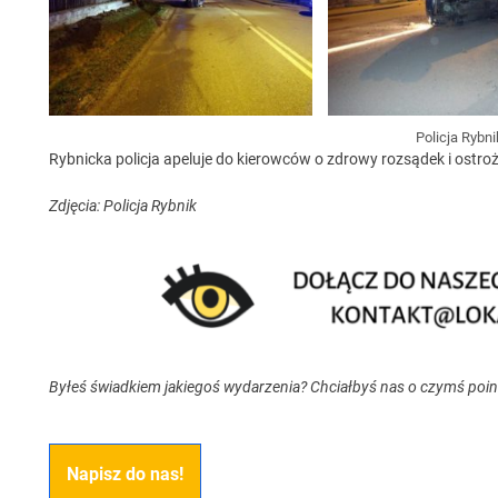
Policja Rybni
Rybnicka policja apeluje do kierowców o zdrowy rozsądek i ostro
Zdjęcia: Policja Rybnik
Byłeś świadkiem jakiegoś wydarzenia? Chciałbyś nas o czymś poi
Napisz do nas!