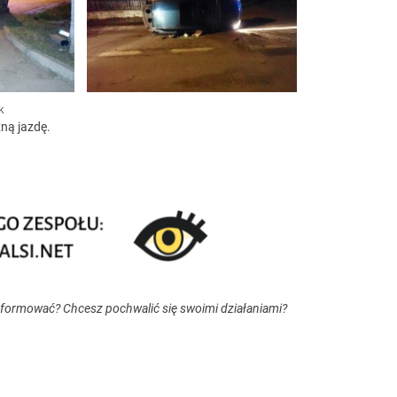
k
żną jazdę.
nformować? Chcesz pochwalić się swoimi działaniami?