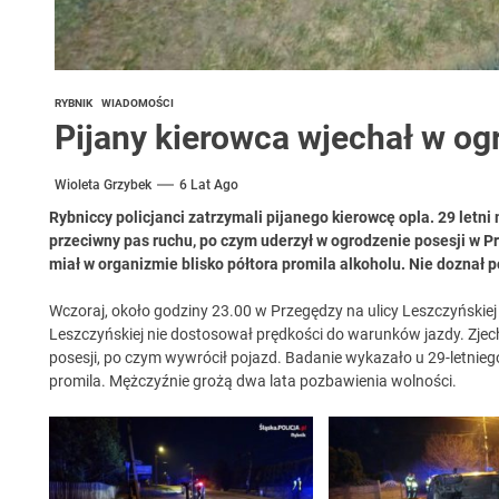
RYBNIK
WIADOMOŚCI
Pijany kierowca wjechał w og
Wioleta Grzybek
6 Lat Ago
Rybniccy policjanci zatrzymali pijanego kierowcę opla. 29 letni
przeciwny pas ruchu, po czym uderzył w ogrodzenie posesji w 
miał w organizmie blisko półtora promila alkoholu. Nie doznał
Wczoraj, około godziny 23.00 w Przegędzy na ulicy Leszczyńskiej 
Leszczyńskiej nie dostosował prędkości do warunków jazdy. Zjec
posesji, po czym wywrócił pojazd. Badanie wykazało u 29-letnieg
promila. Mężczyźnie grożą dwa lata pozbawienia wolności.