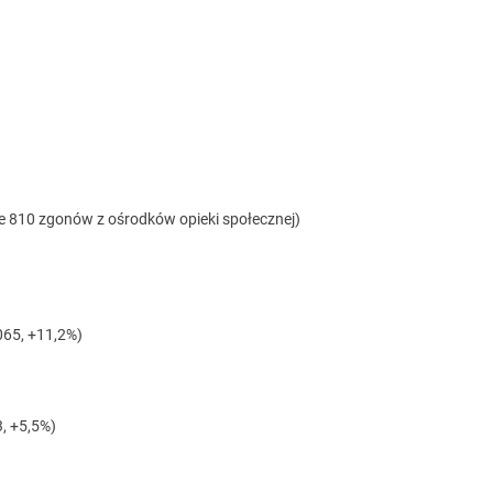
ne 810 zgonów z ośrodków opieki społecznej)
065, +11,2%)
, +5,5%)