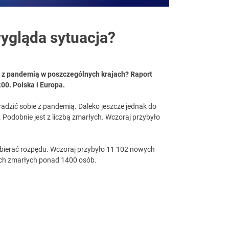
ygląda sytuacja?
u z pandemią w poszczególnych krajach? Raport
00. Polska i Europa.
adzić sobie z pandemią. Daleko jeszcze jednak do
 Podobnie jest z liczbą zmarłych. Wczoraj przybyło
nabierać rozpędu. Wczoraj przybyło 11 102 nowych
wych zmarłych ponad 1400 osób.