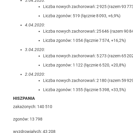
5.04.2020:
Liczba nowych zachorowań: 2 925 (razem 93 773
Liczba zgonów: 519 (łącznie 8 093, +6,9%)
4.04.2020:
Liczba nowych zachorowań: 25 646 (razem 90 84
Liczba zgonów: 1 054 (łącznie 7 574, +16,2%)
3.04.2020:
Liczba nowych zachorowań: 5 273 (razem 65 202
Liczba zgonów: 1 122 (łącznie 6 520, +20,8%)
2.04.2020:
Liczba nowych zachorowań: 2 180 (razem 59 929
Liczba zgonów: 1 355 (łącznie 5 398, +33,5%)
HISZPANIA
zakażonych: 140 510
zgonów: 13 798
wyzdrowiałych: 43 208