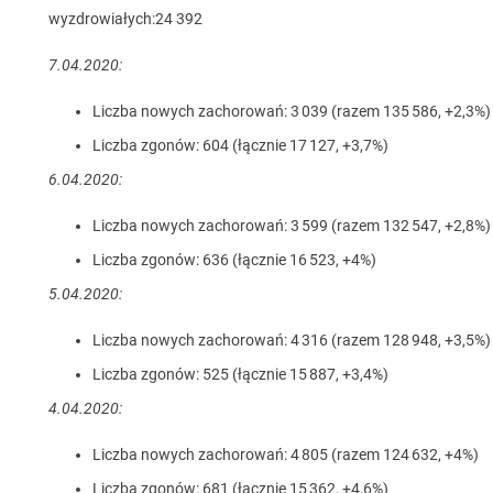
wyzdrowiałych:24 392
7.04.2020:
Liczba nowych zachorowań: 3 039 (razem 135 586, +2,3%)
Liczba zgonów: 604 (łącznie 17 127, +3,7%)
6.04.2020:
Liczba nowych zachorowań: 3 599 (razem 132 547, +2,8%)
Liczba zgonów: 636 (łącznie 16 523, +4%)
5.04.2020:
Liczba nowych zachorowań: 4 316 (razem 128 948, +3,5%)
Liczba zgonów: 525 (łącznie 15 887, +3,4%)
4.04.2020:
Liczba nowych zachorowań: 4 805 (razem 124 632, +4%)
Liczba zgonów: 681 (łącznie 15 362, +4,6%)