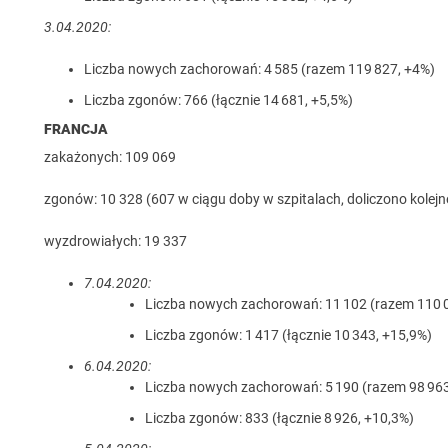
3.04.2020:
Liczba nowych zachorowań: 4 585 (razem 119 827, +4%)
Liczba zgonów: 766 (łącznie 14 681, +5,5%)
FRANCJA
zakażonych: 109 069
zgonów: 10 328 (607 w ciągu doby w szpitalach, doliczono kolej
wyzdrowiałych: 19 337
7.04.2020:
Liczba nowych zachorowań: 11 102 (razem 110 
Liczba zgonów: 1 417 (łącznie 10 343, +15,9%)
6.04.2020:
Liczba nowych zachorowań: 5 190 (razem 98 963
Liczba zgonów: 833 (łącznie 8 926, +10,3%)