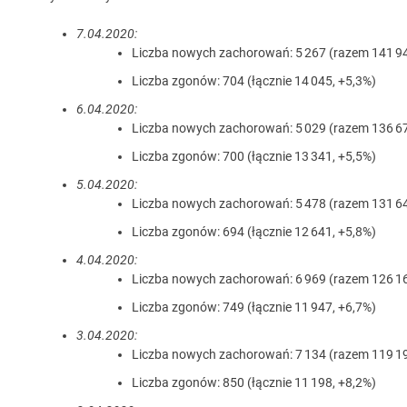
7.04.2020:
Liczba nowych zachorowań: 5 267 (razem 141 94
Liczba zgonów: 704 (łącznie 14 045, +5,3%)
6.04.2020:
Liczba nowych zachorowań: 5 029 (razem 136 67
Liczba zgonów: 700 (łącznie 13 341, +5,5%)
5.04.2020:
Liczba nowych zachorowań: 5 478 (razem 131 64
Liczba zgonów: 694 (łącznie 12 641, +5,8%)
4.04.2020:
Liczba nowych zachorowań: 6 969 (razem 126 16
Liczba zgonów: 749 (łącznie 11 947, +6,7%)
3.04.2020:
Liczba nowych zachorowań: 7 134 (razem 119 19
Liczba zgonów: 850 (łącznie 11 198, +8,2%)