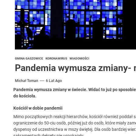
GMINA GASZOWICE
KORONAWIRUS
WIADOMOŚCI
Pandemia wymusza zmiany- n
Michał Toman
6 Lat Ago
Pandemia
wymusza zmiany w świecie. Widać to już po sposobie
do kościoła.
Kościół w dobie pandemii
Mimo początkowych reakcji hierarchów, kościół również poddał 
ograniczenie do 50-ciu osób, później już do osób, które miały 
dyspensy od uczestnictwa w mszy świętej. Dla osób bardziej wie
sakramentach dekrety nie uspokajały.