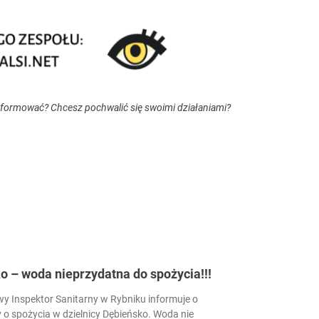
nformować? Chcesz pochwalić się swoimi działaniami?
 – woda nieprzydatna do spożycia!!!
 Inspektor Sanitarny w Rybniku informuje o
 o spożycia w dzielnicy Dębieńsko. Woda nie