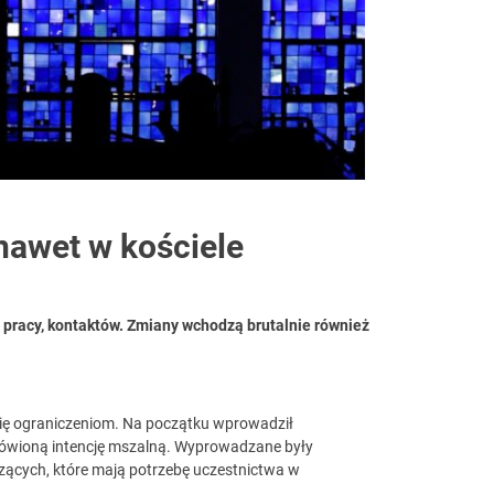
awet w kościele
 pracy, kontaktów. Zmiany wchodzą brutalnie również
się ograniczeniom. Na początku wprowadził
zamówioną intencję mszalną. Wyprowadzane były
rzących, które mają potrzebę uczestnictwa w