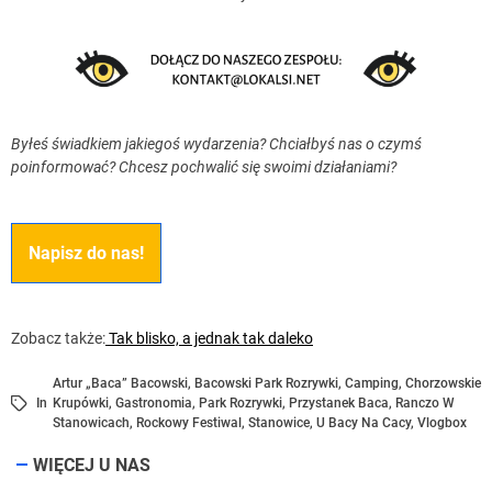
Byłeś świadkiem jakiegoś wydarzenia? Chciałbyś nas o czymś
poinformować? Chcesz pochwalić się swoimi działaniami?
Napisz do nas!
Zobacz także:
Tak blisko, a jednak tak daleko
Artur „Baca” Bacowski
,
Bacowski Park Rozrywki
,
Camping
,
Chorzowskie
In
Krupówki
,
Gastronomia
,
Park Rozrywki
,
Przystanek Baca
,
Ranczo W
Stanowicach
,
Rockowy Festiwal
,
Stanowice
,
U Bacy Na Cacy
,
Vlogbox
WIĘCEJ U NAS