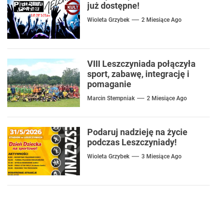
już dostępne!
Wioleta Grzybek
2 Miesiące Ago
VIII Leszczyniada połączyła
sport, zabawę, integrację i
pomaganie
Marcin Stempniak
2 Miesiące Ago
Podaruj nadzieję na życie
podczas Leszczyniady!
Wioleta Grzybek
3 Miesiące Ago