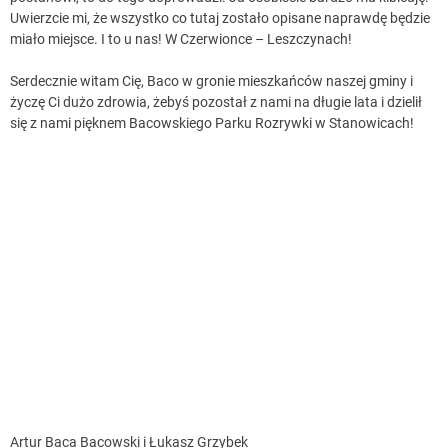
Uwierzcie mi, że wszystko co tutaj zostało opisane naprawdę będzie
miało miejsce. I to u nas! W Czerwionce – Leszczynach!
Serdecznie witam Cię, Baco w gronie mieszkańców naszej gminy i
życzę Ci dużo zdrowia, żebyś pozostał z nami na długie lata i dzielił
się z nami pięknem Bacowskiego Parku Rozrywki w Stanowicach!
Artur Baca Bacowski i Łukasz Grzybek