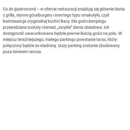
Co do gastronomii – w ofercie restauracji znajdują się głównie dania
z grilla, słynne góralburgery i inne tego typu smakołyki, czyli
kwintesencja oryginalnej kuchni Bacy. Dla gości kempingu
przewidziane zostały również „zwykłe” dania obiadowe. Ich
dostępność uwarunkowana będzie pewnie ilością gości na polu. W
miejscu teraźniejszego, małego parkingu powstanie taras, który
połączony będzie ze stadniną. Duży parking zostanie zbudowany
poza terenem rancza.