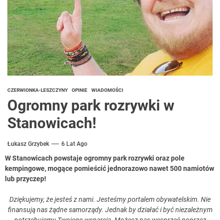
CZERWIONKA-LESZCZYNY
OPINIE
WIADOMOŚCI
Ogromny park rozrywki w
Stanowicach!
Łukasz Grzybek
6 Lat Ago
W Stanowicach powstaje ogromny park rozrywki oraz pole
kempingowe, mogące pomieścić jednorazowo nawet 500 namiotów
lub przyczep!
Dziękujemy, że jesteś z nami. Jesteśmy portalem obywatelskim. Nie
finansują nas żądne samorządy. Jednak by działać i być niezależnym
potrzebujemy Twojego wsparcia. Możesz nas wesprzeć poprzez