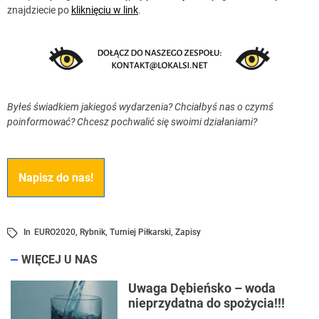
znajdziecie po
kliknięciu w link
.
Byłeś świadkiem jakiegoś wydarzenia? Chciałbyś nas o czymś
poinformować? Chcesz pochwalić się swoimi działaniami?
Napisz do nas!
In
EURO2020
,
Rybnik
,
Turniej Piłkarski
,
Zapisy
WIĘCEJ U NAS
Uwaga Dębieńsko – woda
nieprzydatna do spożycia!!!