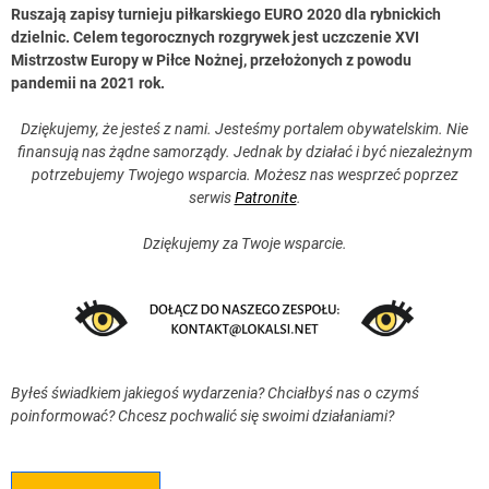
Ruszają zapisy turnieju piłkarskiego EURO 2020 dla rybnickich
dzielnic. Celem tegorocznych rozgrywek jest uczczenie XVI
Mistrzostw Europy w Piłce Nożnej, przełożonych z powodu
pandemii na 2021 rok.
Dziękujemy, że jesteś z nami. Jesteśmy portalem obywatelskim. Nie
finansują nas żądne samorządy. Jednak by działać i być niezależnym
potrzebujemy Twojego wsparcia. Możesz nas wesprzeć poprzez
serwis
Patronite
.
Dziękujemy za Twoje wsparcie.
Byłeś świadkiem jakiegoś wydarzenia? Chciałbyś nas o czymś
poinformować? Chcesz pochwalić się swoimi działaniami?