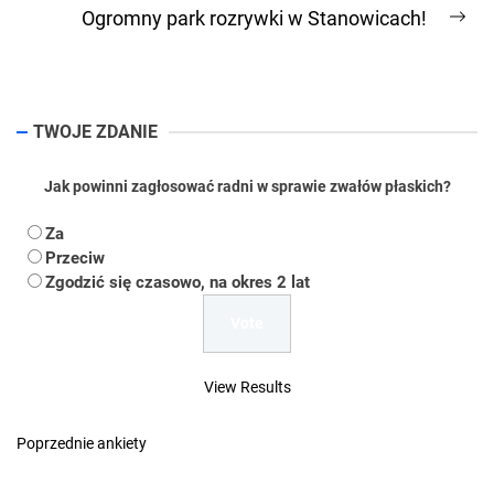
post:
Ogromny park rozrywki w Stanowicach!
Ne
pos
TWOJE ZDANIE
Jak powinni zagłosować radni w sprawie zwałów płaskich?
Za
Przeciw
Zgodzić się czasowo, na okres 2 lat
View Results
Poprzednie ankiety