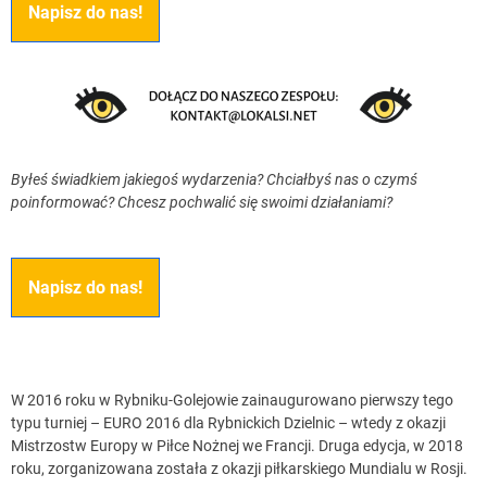
Napisz do nas!
Byłeś świadkiem jakiegoś wydarzenia? Chciałbyś nas o czymś
poinformować? Chcesz pochwalić się swoimi działaniami?
Napisz do nas!
W 2016 roku w Rybniku-Golejowie zainaugurowano pierwszy tego
typu turniej – EURO 2016 dla Rybnickich Dzielnic – wtedy z okazji
Mistrzostw Europy w Piłce Nożnej we Francji. Druga edycja, w 2018
roku, zorganizowana została z okazji piłkarskiego Mundialu w Rosji.