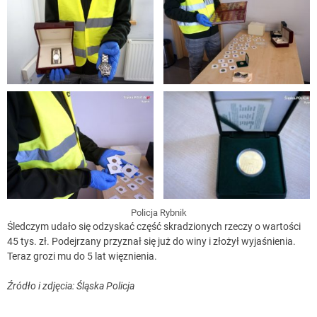
Policja Rybnik
Śledczym udało się odzyskać część skradzionych rzeczy o wartości
45 tys. zł. Podejrzany przyznał się już do winy i złożył wyjaśnienia.
Teraz grozi mu do 5 lat więznienia.
Źródło i zdjęcia: Śląska Policja