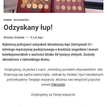
RYBNIK
WIADOMOŚCI
Odzyskany łup!
Wioleta Grzybek
5 Lat Ago
Rybniccy policjanci odzyskali skradziony łup! Zatrzymali 21-
letniego mężczyznę podejrzanego o kradzież zegarków i monet
kolekcjonerskich o wartości blisko 58 tysięcy złotych. Zostały
skradzione z rybnickiego domu.
Dziękujemy, że jesteś z nami. Jesteśmy portalem obywatelskim. Nie
finansują nas żądne samorządy. Jednak by działać i być niezależnym
potrzebujemy Twojego wsparcia. Możesz nas wesprzeć poprzez
serwis
Patronite
.
Dziękujemy za Twoje wsparcie.