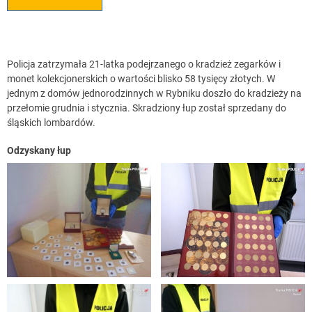
Policja zatrzymała 21-latka podejrzanego o kradzież zegarków i
monet kolekcjonerskich o wartości blisko 58 tysięcy złotych. W
jednym z domów jednorodzinnych w Rybniku doszło do kradzieży na
przełomie grudnia i stycznia. Skradziony łup został sprzedany do
śląskich lombardów.
Odzyskany łup