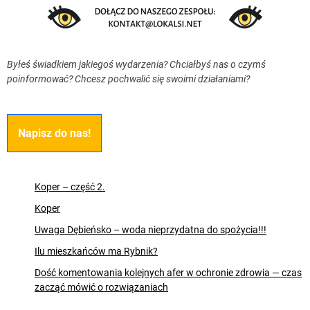
Byłeś świadkiem jakiegoś wydarzenia? Chciałbyś nas o czymś
poinformować? Chcesz pochwalić się swoimi działaniami?
Napisz do nas!
Koper – część 2.
Koper
Uwaga Dębieńsko – woda nieprzydatna do spożycia!!!
Ilu mieszkańców ma Rybnik?
Dość komentowania kolejnych afer w ochronie zdrowia — czas
zacząć mówić o rozwiązaniach