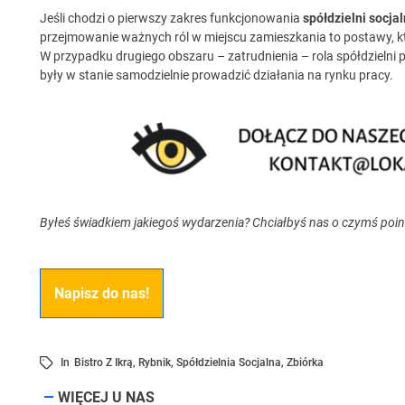
Jeśli chodzi o pierwszy zakres funkcjonowania
spółdzielni socjal
przejmowanie ważnych ról w miejscu zamieszkania to postawy, któ
W przypadku drugiego obszaru – zatrudnienia – rola spółdzielni p
były w stanie samodzielnie prowadzić działania na rynku pracy.
Byłeś świadkiem jakiegoś wydarzenia? Chciałbyś nas o czymś poi
Napisz do nas!
In
Bistro Z Ikrą
,
Rybnik
,
Spółdzielnia Socjalna
,
Zbiórka
WIĘCEJ U NAS