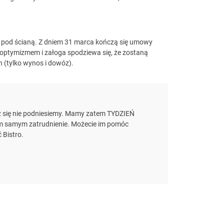
o pod ścianą. Z dniem 31 marca kończą się umowy
 optymizmem i załoga spodziewa się, że zostaną
 (tylko wynos i dowóz).
ż się nie podniesiemy. Mamy zatem TYDZIEŃ
tym samym zatrudnienie. Możecie im pomóc
 Bistro.