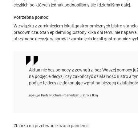
ciężkich po których jednak podnosiliśmy się i działaliśmy dalej.
Potrzebna pomoc
W związku z zamknięciem lokali gastronomicznych bistro stanęł
pracownicze. Stan epidemii ogłoszony klika dni temu nie napawa
utrzymane decyzje w sprawie zamknięcia lokali gastronomicznych
Aktualnie bez pomocy z zewnątrz, bez Waszej pomocy ju
na podjęcie decyzji czy zakończyć działalność Bistro a 
podjąć tę decyzję dokonując wpłat na bieżącą działalność
apeluje Piotr Puchała- menedżer Bistro z Ikrą
Zbiórka na przetrwanie czasu pandemii: