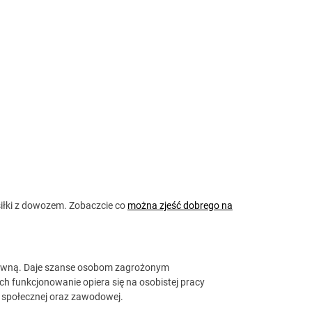
łki z dowozem. Zobaczcie co
można zjeść dobrego na
rawną. Daje szanse osobom zagrożonym
ich funkcjonowanie opiera się na osobistej pracy
i społecznej oraz zawodowej.