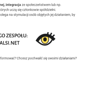
nej, integracja
ze społeczeństwem lub np.
rych uczą się członkowie spółdzielni.
olega na stymulacji osób objętych jej działaniem, by
nformować? Chcesz pochwalić się swoimi działaniami?