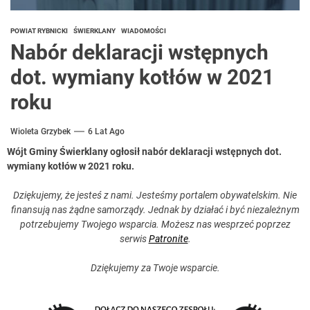
POWIAT RYBNICKI
ŚWIERKLANY
WIADOMOŚCI
Nabór deklaracji wstępnych
dot. wymiany kotłów w 2021
roku
Wioleta Grzybek
6 Lat Ago
Wójt Gminy Świerklany ogłosił nabór deklaracji wstępnych dot.
wymiany kotłów w 2021 roku.
Dziękujemy, że jesteś z nami. Jesteśmy portalem obywatelskim. Nie
finansują nas żądne samorządy. Jednak by działać i być niezależnym
potrzebujemy Twojego wsparcia. Możesz nas wesprzeć poprzez
serwis
Patronite
.
Dziękujemy za Twoje wsparcie.