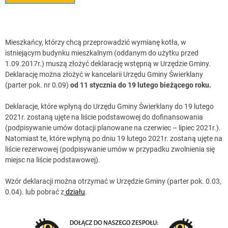
Mieszkańcy, którzy chcą przeprowadzić wymianę kotła, w
istniejącym budynku mieszkalnym (oddanym do użytku przed
1.09.2017r.) muszą złożyć deklarację wstępną w Urzędzie Gminy.
Deklarację można złożyć w kancelarii Urzędu Gminy Świerklany
(parter pok. nr 0.09)
od 11 stycznia do 19 lutego bieżącego roku.
Deklaracje, które wpłyną do Urzędu Gminy Świerklany do 19 lutego
2021r. zostaną ujęte na liście podstawowej do dofinansowania
(podpisywanie umów dotacji planowane na czerwiec – lipiec 2021r.).
Natomiast te, które wpłyną po dniu 19 lutego 2021r. zostaną ujęte na
liście rezerwowej (podpisywanie umów w przypadku zwolnienia się
miejsc na liście podstawowej).
Wzór deklaracji można otrzymać w Urzędzie Gminy (parter pok. 0.03,
0.04). lub pobrać z
działu
.