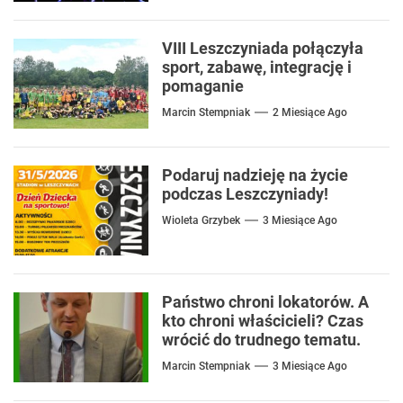
VIII Leszczyniada połączyła
sport, zabawę, integrację i
pomaganie
Marcin Stempniak
2 Miesiące Ago
Podaruj nadzieję na życie
podczas Leszczyniady!
Wioleta Grzybek
3 Miesiące Ago
Państwo chroni lokatorów. A
kto chroni właścicieli? Czas
wrócić do trudnego tematu.
Marcin Stempniak
3 Miesiące Ago