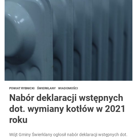
POWIAT RYBNICKI
ŚWIERKLANY
WIADOMOŚCI
Nabór deklaracji wstępnych
dot. wymiany kotłów w 2021
roku
Wójt Gminy Świerklany ogłosił nabór deklaracji wstępnych dot.