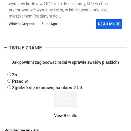
wymiany kotłów w 2021 roku. Mieszkańcy, którzy chcą
przeprowadzić wymianę kotła, w istniejącym budynku
mieszkalnym (oddanym do...
READ MORE
Wioleta Grzybek
6 Lat Ago
TWOJE ZDANIE
Jak powinni zagłosować radni w sprawie zwałów płaskich?
Za
Przeciw
Zgodzić się czasowo, na okres 2 lat
View Results
Poprzednie ankiety