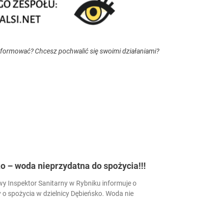
nformować? Chcesz pochwalić się swoimi działaniami?
 – woda nieprzydatna do spożycia!!!
 Inspektor Sanitarny w Rybniku informuje o
 o spożycia w dzielnicy Dębieńsko. Woda nie