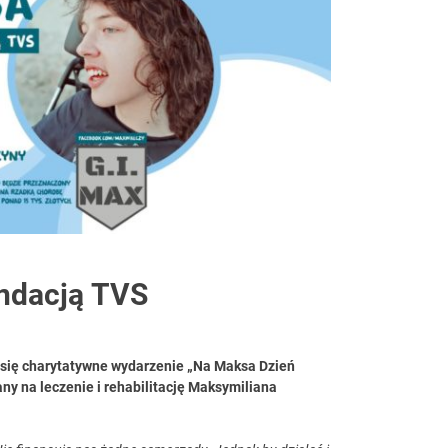
iach
undacją TVS
 się charytatywne wydarzenie „Na Maksa Dzień
y na leczenie i rehabilitację Maksymiliana