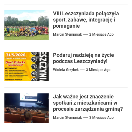
VIII Leszczyniada połączyła
sport, zabawę, integrację i
pomaganie
Marcin Stempniak
2 Miesiące Ago
Podaruj nadzieję na życie
podczas Leszczyniady!
Wioleta Grzybek
3 Miesiące Ago
Jak ważne jest znaczenie
spotkań z mieszkańcami w
procesie zarządzania gminą?
Marcin Stempniak
3 Miesiące Ago