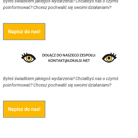
Byłeś świadkiem jakiegoś wydarzenia? Chciałbyś nas o czymś
poinformować? Chcesz pochwalić się swoimi działaniami?
Napisz do nas!
Byłeś świadkiem jakiegoś wydarzenia? Chciałbyś nas o czymś
poinformować? Chcesz pochwalić się swoimi działaniami?
Napisz do nas!