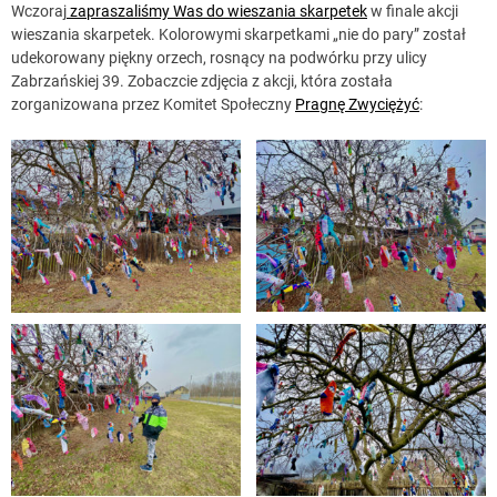
Wczoraj
zapraszaliśmy Was do wieszania skarpetek
w finale akcji
wieszania skarpetek. Kolorowymi skarpetkami „nie do pary” został
udekorowany piękny orzech, rosnący na podwórku przy ulicy
Zabrzańskiej 39. Zobaczcie zdjęcia z akcji, która została
zorganizowana przez Komitet Społeczny
Pragnę Zwyciężyć
: