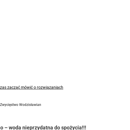
czas zacząć mówić o rozwiązaniach
Zwycięstwo Wodzisławian
 – woda nieprzydatna do spożycia!!!