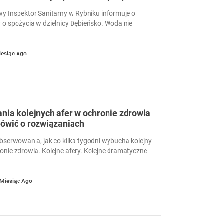
 Inspektor Sanitarny w Rybniku informuje o
 o spożycia w dzielnicy Dębieńsko. Woda nie
iesiąc Ago
ia kolejnych afer w ochronie zdrowia
ówić o rozwiązaniach
serwowania, jak co kilka tygodni wybucha kolejny
ronie zdrowia. Kolejne afery. Kolejne dramatyczne
 Miesiąc Ago