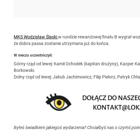
MKS Wodzisław Śląski
w rundzie rewanżowej finału B wygrał wsz
że dobra passa zostanie utrzymana już do końca.
W meczu uczestniczyli:
Górny rząd od lewej: Kamil Ochodek (kapitan drużyny), Kacper Ka
Borkowski.
Dolny rząd od lewej: Jakub Jachimowicz, Filip Pielorz, Patryk Chł
Byłeś świadkiem jakiegoś wydarzenia? Chciałbyś nas o czymś poi