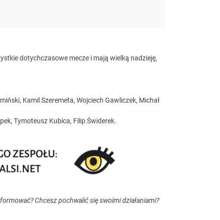
ystkie dotychczasowe mecze i mają wielką nadzieję,
miński, Kamil Szeremeta, Wojciech Gawliczek, Michał
apek, Tymoteusz Kubica, Filip Świderek.
nformować? Chcesz pochwalić się swoimi działaniami?