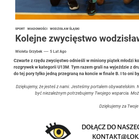
SPORT
WIADOMOŚCI
WODZISŁAW ŚLĄSKI
Kolejne zwycięstwo wodzisła
Wioleta Grzybek
5 Lat Ago
Czwarte z rzędu zwycięstwo odnieśli w miniony piątek młodzi 
rozgrywek w kategorii U13M
.
Tym razem grali na wyjeździe z dru
do tej pory tylko jedną przegraną na koncie w finale B. I to oni 
Dziękujemy, że jesteś z nami. Jesteśmy portalem obywatelskim. N
być niezależnym potrzebujemy Twojego wsparcia. Moż
Dziękujemy za Twoje