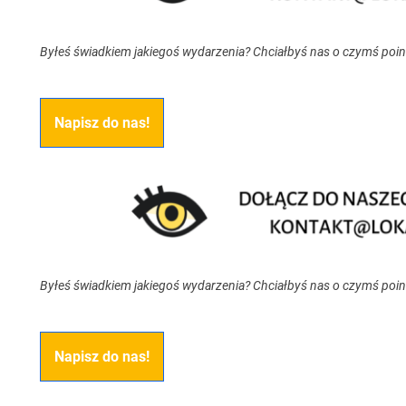
Byłeś świadkiem jakiegoś wydarzenia? Chciałbyś nas o czymś poi
Napisz do nas!
Byłeś świadkiem jakiegoś wydarzenia? Chciałbyś nas o czymś poi
Napisz do nas!