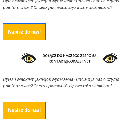
Byłeś świadkiem jakiegoś wydarzenia? Chciałbyś nas o czymś
poinformować? Chcesz pochwalić się swoimi działaniami?
Napisz do nas!
Byłeś świadkiem jakiegoś wydarzenia? Chciałbyś nas o czymś
poinformować? Chcesz pochwalić się swoimi działaniami?
Napisz do nas!