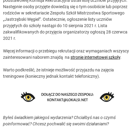
podstawowej Komisja Rekrutacyjna ustali listę uczniów przyjętych.
Następnie osoby przyjęte dowiedzą się o tym osobiście lub poprzez
rodziców w sekretariacie Zespołu Szkół Mistrzostwa Sportowego
„Jastrzębski Węgiel”. Ostatecznie, ogłoszenie listy uczniów
przyjętych do szkoły nastąpi do 10 sierpnia 2021 r. Lista
zakwalifikowanych do przyjęcia organizatorzy ogłoszą 28 czerwca
2021 r.
Więcej informacji o przebiegu rekrutacji oraz wymaganiach wszyscy
zainteresowani naborem znajdą na
stronie internetowej szkoły
.
Warto podkreślić, że istnieje możliwość przyjazdu na zajęcia
treningowe (konieczny jednak kontakt telefoniczny).
Byłeś świadkiem jakiegoś wydarzenia? Chciałbyś nas o czymś
poinformować? Chcesz pochwalić się swoimi działaniami?