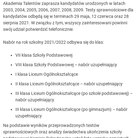
Akademia Talentów zaprasza kandydatów urodzonych w latach
2003, 2004, 2005, 2006, 2007, 2008, 2009. Testy sprawnościowe dla
kandydatów odbędą się w terminach 29 maja, 12 czerwca oraz 28
sierpnia 2021. W związku z tym, wszyscy zainteresowani powinni
swój udział potwierdzić telefonicznie.
Nabór na rok szkolny 2021/2022 odbywa się do klas:
VII klasa Szkoły Podstawowej
VIII klasa Szkoły Podstawowej – nabór uzupełniający
I klasa Liceum Ogólnokształcące
II klasa Liceum Ogólnokształcące – nabór uzupełniający
III klasa Liceum Ogólnokształcące (po szkole podstawowej) –
nabór uzupełniający
III klasa Liceum Ogólnokształcące (po gimnazjum) – nabór
uzupełniający
Na podstawie wyników przeprowadzonych testów
sprawnościowych oraz analizy świadectwa ukończenia szkoły