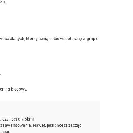
ska.
wość dla tych, którzy cenią sobie współpracę w grupie.
.
rening biegowy.
czyli pętla 7,5km!
 zaawansowania. Nawet, jeśli chcesz zacząć
biegi.