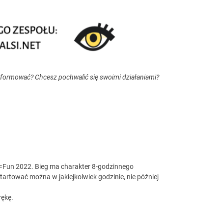
nformować? Chcesz pochwalić się swoimi działaniami?
n=Fun 2022. Bieg ma charakter 8-godzinnego
artować można w jakiejkolwiek godzinie, nie później
rękę.