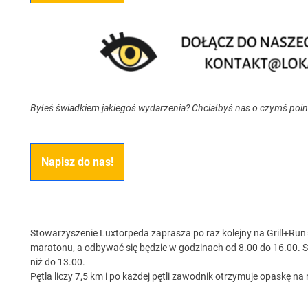
Byłeś świadkiem jakiegoś wydarzenia? Chciałbyś nas o czymś poi
Napisz do nas!
Stowarzyszenie Luxtorpeda zaprasza po raz kolejny na Grill+Ru
maratonu, a odbywać się będzie w godzinach od 8.00 do 16.00. St
niż do 13.00.
Pętla liczy 7,5 km i po każdej pętli zawodnik otrzymuje opaskę na 