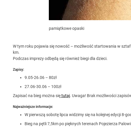
pamiątkowe opaski
W tym roku pojawia się nowość – możliwość startowania w sztafe
km.
Podczas imprezy odbędą się również biegi dla dzieci.
Zapisy:
9.05-26.06 – 80zł
27.06-30.06 – 100zł
Zapisać na bieg można się
tutaj
. Uwaga! Brak możliwości zapisó
Najważniejsze informacje:
W pierwszą sobotę lipca widzimy się na kolejnej edycji 8-
Bieg na pętli 7,5km po pięknych terenach Pojezierza Palowi