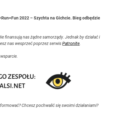
l+Run=Fun 2022 – Szychta na Gichcie. Bieg odbędzie
ie finansują nas żądne samorządy. Jednak by działać i
esz nas wesprzeć poprzez serwis
Patronite
.
 wsparcie.
nformować? Chcesz pochwalić się swoimi działaniami?