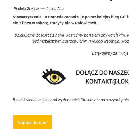
Wioleta Grzybek
4 Lata Ago
Stowarzyszenie Luxtorpeda organizuje po raz kolejny bieg Gril
się 2 lipca w sobotę, tradycyjnie w Palowicach.
Dziękujemy, że jesteś z nami. Jesteśmy portalem obywatelskim. N
być niezależnym potrzebujemy Twojego wsparcia. Moż
Dziękujemy za Twoje
Byłeś świadkiem jakiegoś wydarzenia? Chciałbyś nas o czymś poi
Napisz do nas!