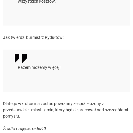
wszystkich kosztów.
Jak twierdzi burmistrz Rydułtów:
Razem możemy więcej!
Dlatego wkrótce ma zostać powołany zespół złożony z
przedstawicieli miast i gmin, który będzie pracował nad szczegółami
pomysłu.
Źródło i zdjęcie: radio90