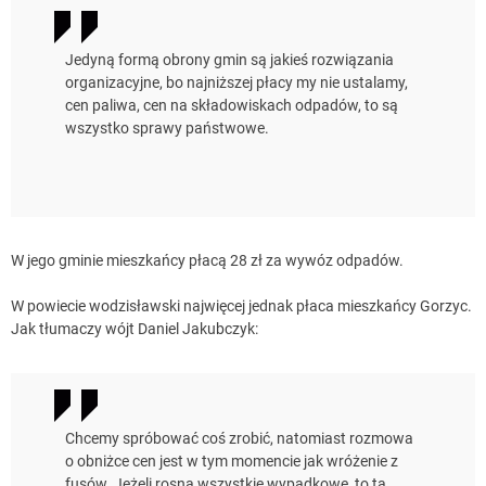
Jedyną formą obrony gmin są jakieś rozwiązania
organizacyjne, bo najniższej płacy my nie ustalamy,
cen paliwa, cen na składowiskach odpadów, to są
wszystko sprawy państwowe.
W jego gminie mieszkańcy płacą 28 zł za wywóz odpadów.
W powiecie wodzisławski najwięcej jednak płaca mieszkańcy Gorzyc.
Jak tłumaczy wójt Daniel Jakubczyk:
Chcemy spróbować coś zrobić, natomiast rozmowa
o obniżce cen jest w tym momencie jak wróżenie z
fusów. Jeżeli rosną wszystkie wypadkowe, to ta