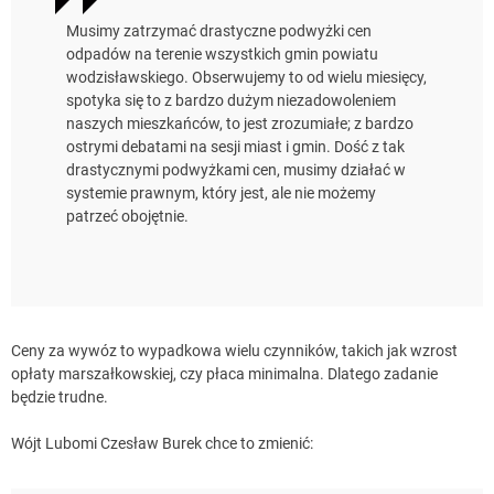
Musimy zatrzymać drastyczne podwyżki cen
odpadów na terenie wszystkich gmin powiatu
wodzisławskiego. Obserwujemy to od wielu miesięcy,
spotyka się to z bardzo dużym niezadowoleniem
naszych mieszkańców, to jest zrozumiałe; z bardzo
ostrymi debatami na sesji miast i gmin. Dość z tak
drastycznymi podwyżkami cen, musimy działać w
systemie prawnym, który jest, ale nie możemy
patrzeć obojętnie.
Ceny za wywóz to wypadkowa wielu czynników, takich jak wzrost
opłaty marszałkowskiej, czy płaca minimalna. Dlatego zadanie
będzie trudne.
Wójt Lubomi Czesław Burek chce to zmienić: