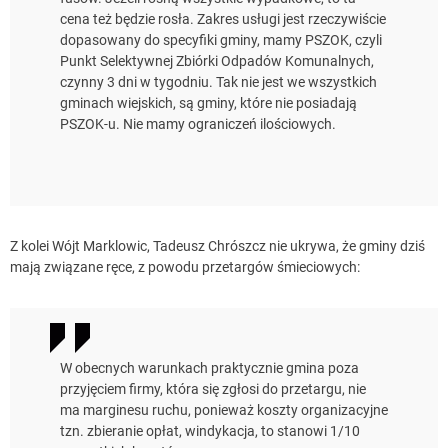
cena też będzie rosła. Zakres usługi jest rzeczywiście
dopasowany do specyfiki gminy, mamy PSZOK, czyli
Punkt Selektywnej Zbiórki Odpadów Komunalnych,
czynny 3 dni w tygodniu. Tak nie jest we wszystkich
gminach wiejskich, są gminy, które nie posiadają
PSZOK-u. Nie mamy ograniczeń ilościowych.
Z kolei Wójt Marklowic, Tadeusz Chrószcz nie ukrywa, że gminy dziś
mają związane ręce, z powodu przetargów śmieciowych:
W obecnych warunkach praktycznie gmina poza
przyjęciem firmy, która się zgłosi do przetargu, nie
ma marginesu ruchu, ponieważ koszty organizacyjne
tzn. zbieranie opłat, windykacja, to stanowi 1/10