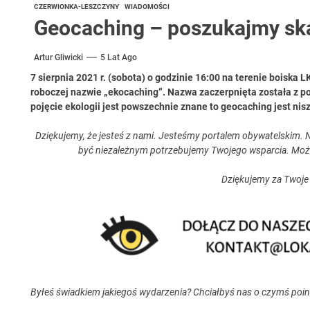
CZERWIONKA-LESZCZYNY
WIADOMOŚCI
Geocaching – poszukajmy sk
Artur Gliwicki
5 Lat Ago
7 sierpnia 2021 r. (sobota) o godzinie 16:00 na terenie boiska
roboczej nazwie „ekocaching”. Nazwa zaczerpnięta została z poł
pojęcie ekologii jest powszechnie znane to geocaching jest nis
Dziękujemy, że jesteś z nami. Jesteśmy portalem obywatelskim. N
być niezależnym potrzebujemy Twojego wsparcia. Moż
Dziękujemy za Twoje
Byłeś świadkiem jakiegoś wydarzenia? Chciałbyś nas o czymś poi