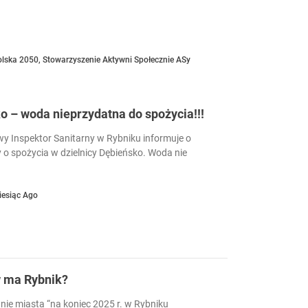
olska 2050
,
Stowarzyszenie Aktywni Społecznie ASy
 – woda nieprzydatna do spożycia!!!
 Inspektor Sanitarny w Rybniku informuje o
 o spożycia w dzielnicy Dębieńsko. Woda nie
iesiąc Ago
w ma Rybnik?
nie miasta “na koniec 2025 r. w Rybniku