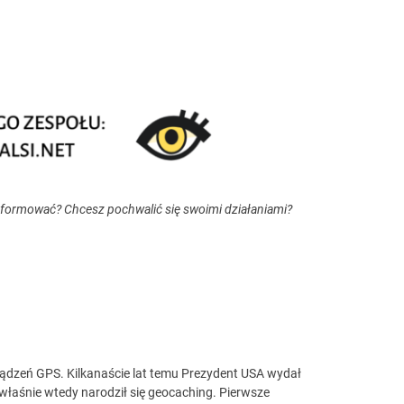
nformować? Chcesz pochwalić się swoimi działaniami?
dzeń GPS. Kilkanaście lat temu Prezydent USA wydał
 właśnie wtedy narodził się geocaching. Pierwsze