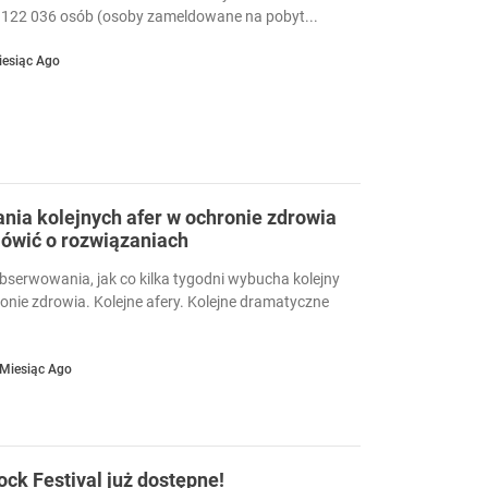
122 036 osób (osoby zameldowane na pobyt...
iesiąc Ago
ia kolejnych afer w ochronie zdrowia
ówić o rozwiązaniach
serwowania, jak co kilka tygodni wybucha kolejny
ronie zdrowia. Kolejne afery. Kolejne dramatyczne
 Miesiąc Ago
Rock Festival już dostępne!