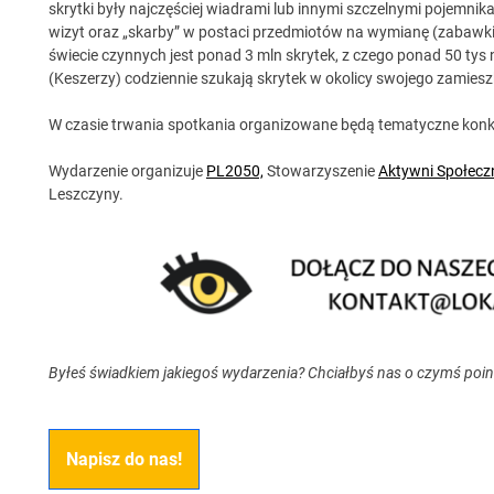
skrytki były najczęściej wiadrami lub innymi szczelnymi pojemni
wizyt oraz „skarby” w postaci przedmiotów na wymianę (zabawki,
świecie czynnych jest ponad 3 mln skrytek, z czego ponad 50 tys 
(Keszerzy) codziennie szukają skrytek w okolicy swojego zamieszk
W czasie trwania spotkania organizowane będą tematyczne konk
Wydarzenie organizuje
PL2050,
Stowarzyszenie
Aktywni Społecz
Leszczyny.
Byłeś świadkiem jakiegoś wydarzenia? Chciałbyś nas o czymś poi
Napisz do nas!