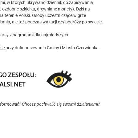
kami, w których ukrywano dziennik do zapisywania
 ozdobne szkiełka, drewniane monety). Dziś na
na terenie Polski. Osoby uczestniczące w grze
ania, ale też podczas wakacji czy podróży po świecie.
ursy z nagrodami dla najmłodszych.
nie
przy dofinansowaniu Gminy i Miasta Czerwionka-
nformować? Chcesz pochwalić się swoimi działaniami?