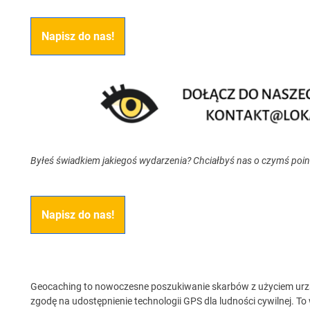
Napisz do nas!
Byłeś świadkiem jakiegoś wydarzenia? Chciałbyś nas o czymś poi
Napisz do nas!
Geocaching to nowoczesne poszukiwanie skarbów z użyciem urzą
zgodę na udostępnienie technologii GPS dla ludności cywilnej. To