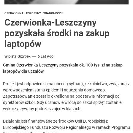
CZERWIONKA-LESZCZYNY
WIADOMOŚCI
Czerwionka-Leszczyny
pozyskała środki na zakup
laptopów
Wioleta Grzybek
6 Lat Ago
Gmina
Czerwionka-Leszczyny
pozyskała ok. 100 tys. zł na zakup
laptopów dla uczniów.
Projekt jest odpowiedzią na obecną sytuację szkolnictwa, związaną z
wprowadzeniem stanu epidemii i nauczania domowego.
Zapotrzebowanie zostało określone na podstawie informacji od
dyrektorów szkół. Gdy uczniowie wrócą do szkół sprzęt zostanie
wykorzystywany podczas zajęć w klasach.
Działanie jest finansowane ze środków Unii Europejskiej z
Europejskiego Funduszu Rozwoju Regionalnego w ramach Programu