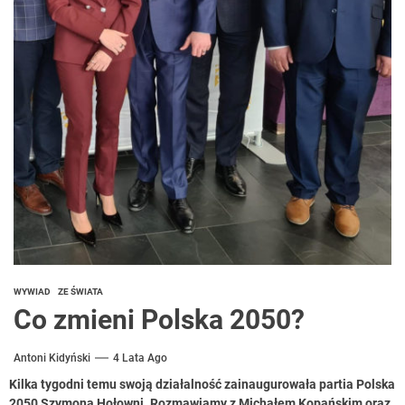
WYWIAD
ZE ŚWIATA
Co zmieni Polska 2050?
Antoni Kidyński
4 Lata Ago
Kilka tygodni temu swoją działalność zainaugurowała partia Polska
2050 Szymona Hołowni. Rozmawiamy z Michałem Kopańskim oraz