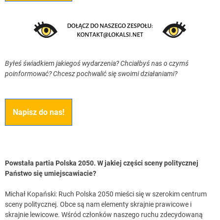
Byłeś świadkiem jakiegoś wydarzenia? Chciałbyś nas o czymś
poinformować? Chcesz pochwalić się swoimi działaniami?
Napisz do nas!
Powstała partia Polska 2050. W jakiej części sceny politycznej
Państwo się umiejscawiacie?
Michał Kopański: Ruch Polska 2050 mieści się w szerokim centrum
sceny politycznej. Obce są nam elementy skrajnie prawicowe i
skrajnie lewicowe. Wśród członków naszego ruchu zdecydowaną