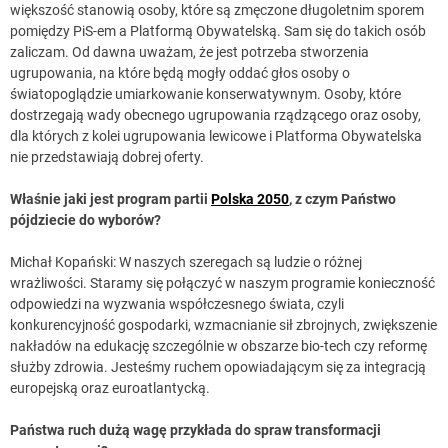
większość stanowią osoby, które są zmęczone długoletnim sporem
pomiędzy PiS-em a Platformą Obywatelską. Sam się do takich osób
zaliczam. Od dawna uważam, że jest potrzeba stworzenia
ugrupowania, na które będą mogły oddać głos osoby o
światopoglądzie umiarkowanie konserwatywnym. Osoby, które
dostrzegają wady obecnego ugrupowania rządzącego oraz osoby,
dla których z kolei ugrupowania lewicowe i Platforma Obywatelska
nie przedstawiają dobrej oferty.
Właśnie jaki jest program partii
Polska 2050
, z czym Państwo
pójdziecie do wyborów?
Michał Kopański: W naszych szeregach są ludzie o różnej
wrażliwości. Staramy się połączyć w naszym programie konieczność
odpowiedzi na wyzwania współczesnego świata, czyli
konkurencyjność gospodarki, wzmacnianie sił zbrojnych, zwiększenie
nakładów na edukację szczególnie w obszarze bio-tech czy reformę
służby zdrowia. Jesteśmy ruchem opowiadającym się za integracją
europejską oraz euroatlantycką.
Państwa ruch dużą wagę przykłada do spraw transformacji