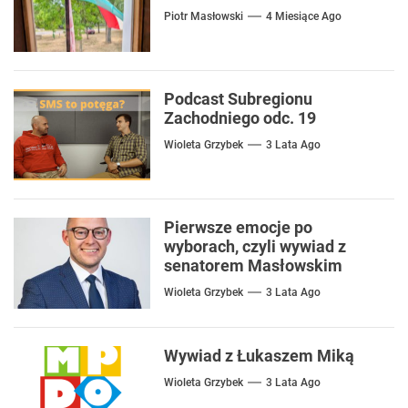
Piotr Masłowski
4 Miesiące Ago
Podcast Subregionu
Zachodniego odc. 19
Wioleta Grzybek
3 Lata Ago
Pierwsze emocje po
wyborach, czyli wywiad z
senatorem Masłowskim
Wioleta Grzybek
3 Lata Ago
Wywiad z Łukaszem Miką
Wioleta Grzybek
3 Lata Ago