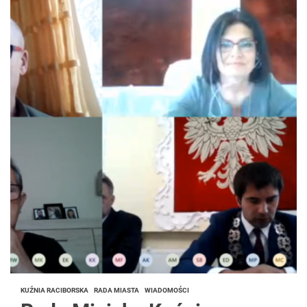
KUŹNIA RACIBORSKA
RADA MIASTA
WIADOMOŚCI