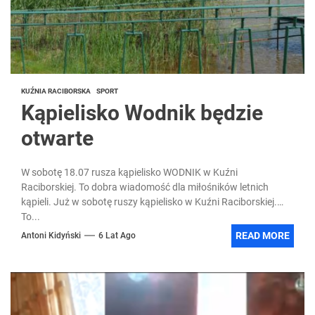
KUŹNIA RACIBORSKA
SPORT
Kąpielisko Wodnik będzie
otwarte
W sobotę 18.07 rusza kąpielisko WODNIK w Kuźni
Raciborskiej. To dobra wiadomość dla miłośników letnich
kąpieli. Już w sobotę ruszy kąpielisko w Kuźni Raciborskiej.
To...
READ MORE
Antoni Kidyński
6 Lat Ago