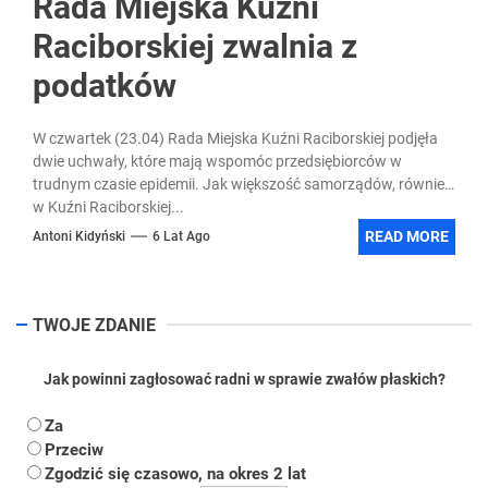
Rada Miejska Kuźni
Raciborskiej zwalnia z
podatków
W czwartek (23.04) Rada Miejska Kuźni Raciborskiej podjęła
dwie uchwały, które mają wspomóc przedsiębiorców w
trudnym czasie epidemii. Jak większość samorządów, również
w Kuźni Raciborskiej...
READ MORE
Antoni Kidyński
6 Lat Ago
TWOJE ZDANIE
Jak powinni zagłosować radni w sprawie zwałów płaskich?
Za
Przeciw
Zgodzić się czasowo, na okres 2 lat