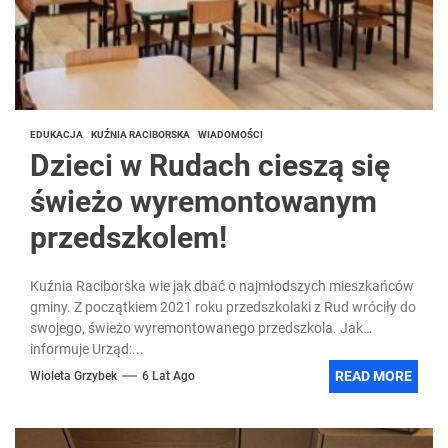
EDUKACJA
KUŹNIA RACIBORSKA
WIADOMOŚCI
Dzieci w Rudach cieszą się
świeżo wyremontowanym
przedszkolem!
Kuźnia Raciborska wie jak dbać o najmłodszych mieszkańców
gminy. Z początkiem 2021 roku przedszkolaki z Rud wróciły do
swojego, świeżo wyremontowanego przedszkola. Jak
informuje Urząd:...
READ MORE
Wioleta Grzybek
6 Lat Ago