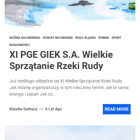
KUŹNIA RACIBORSKA
POWIAT RACIBORSKI
RUDA ŚLĄSKA
RYBNIK
SPORT
WIADOMOŚCI
XI PGE GIEK S.A. Wielkie
Sprzątanie Rzeki Rudy
Już niedługo odbędzie się XI Wielkie Sprzątanie Rzeki Rudy.
Jak mówią organizatorzy, w tym roku inny termin, ale ta sama
energia i zapał! Jak co...
READ MORE
Klaudia Garbacz
6 Lat Ago