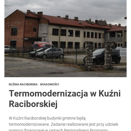
KUŹNIA RACIBORSKA
WIADOMOŚCI
Termomodernizacja w Kuźni
Raciborskiej
W Kuźni Raciborskiej budynki gminne będą
termomodernizowane. Zadanie realizowane jest przy udziale
pomocy finansowej w ramach Regionalnego Programu