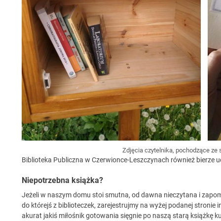
Zdjęcia czytelnika, pochodzące ze
Biblioteka Publiczna w Czerwionce-Leszczynach również bierze udz
Niepotrzebna książka?
Jeżeli w naszym domu stoi smutna, od dawna nieczytana i zapomni
do którejś z biblioteczek, zarejestrujmy na wyżej podanej stronie
akurat jakiś miłośnik gotowania sięgnie po naszą starą książkę k