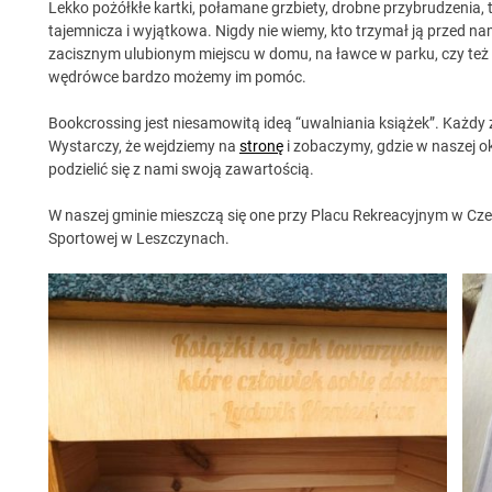
Lekko pożółkłe kartki, połamane grzbiety, drobne przybrudzenia, t
tajemnicza i wyjątkowa. Nigdy nie wiemy, kto trzymał ją przed nam
zacisznym ulubionym miejscu w domu, na ławce w parku, czy też w
wędrówce bardzo możemy im pomóc.
Bookcrossing jest niesamowitą ideą “uwalniania książek”. Każdy z
Wystarczy, że wejdziemy na
stronę
i zobaczymy, gdzie w naszej oko
podzielić się z nami swoją zawartością.
W naszej gminie mieszczą się one przy Placu Rekreacyjnym w Cze
Sportowej w Leszczynach.