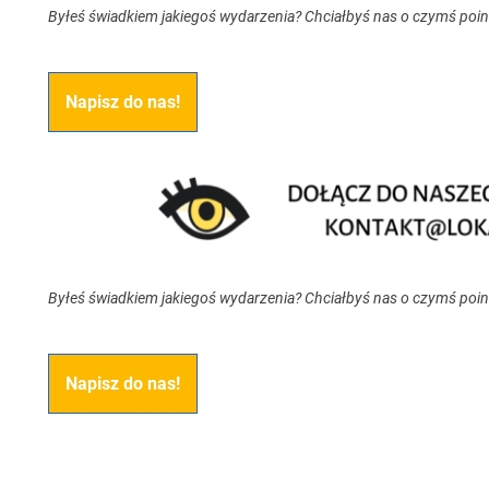
Byłeś świadkiem jakiegoś wydarzenia? Chciałbyś nas o czymś poi
Napisz do nas!
Byłeś świadkiem jakiegoś wydarzenia? Chciałbyś nas o czymś poi
Napisz do nas!