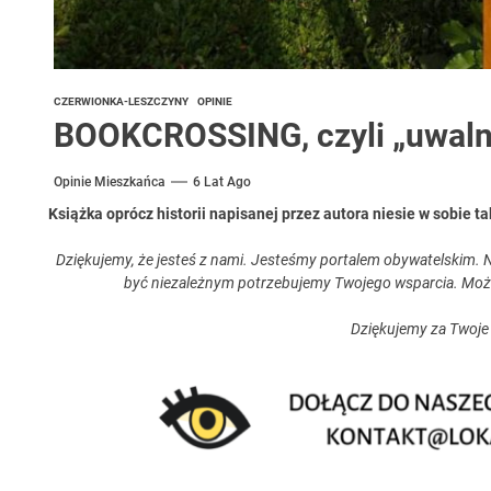
CZERWIONKA-LESZCZYNY
OPINIE
BOOKCROSSING, czyli „uwalni
Opinie Mieszkańca
6 Lat Ago
Książka oprócz historii napisanej przez autora niesie w sobie ta
Dziękujemy, że jesteś z nami. Jesteśmy portalem obywatelskim. N
być niezależnym potrzebujemy Twojego wsparcia. Moż
Dziękujemy za Twoje