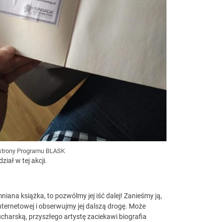
 strony Programu BLASK
iał w tej akcji.
ana książka, to pozwólmy jej iść dalej! Zanieśmy ją,
 internetowej i obserwujmy jej dalszą drogę. Może
ucharską, przyszłego artystę zaciekawi biografia