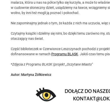
malarza, która u nas na półce tylko się kurzyła, a może to właśni
w cudownie słoneczny dzień, usiądziemy na ławce, wciągniemy si
wolno, by inni też mogli ją poznać i pokochać.
Nie zapominajmy jednak o tym, że każda z nich ma uczucia, więc 
Czytajmy książki i dzielmy się nimi, bo dzięki temu zarówno my, st
otaczający nas świat.
Część biblioteczek w Czerwionce-Leszczynach pochodzi z projek
dofinansowane w ramach
Programu BLASK
. Jakiś czas temu pis
*Zdjęcia z Programu BLASK (projekt „Oczytane Miasto”
Autor: Martyna Żółkiewicz