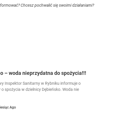
nformować? Chcesz pochwalić się swoimi działaniami?
 – woda nieprzydatna do spożycia!!!
 Inspektor Sanitarny w Rybniku informuje o
 o spożycia w dzielnicy Dębieńsko. Woda nie
iesiąc Ago