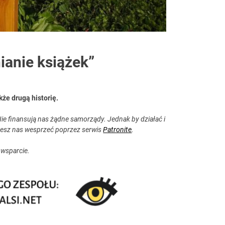
anie książek”
kże drugą historię.
ie finansują nas żądne samorządy. Jednak by działać i
esz nas wesprzeć poprzez serwis
Patronite
.
 wsparcie.