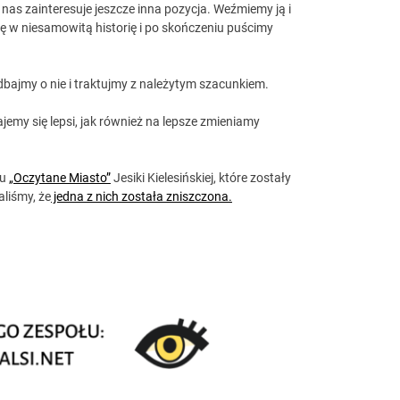
e nas zainteresuje jeszcze inna pozycja. Weźmiemy ją i
ę w niesamowitą historię i po skończeniu puścimy
dbajmy o nie i traktujmy z należytym szacunkiem.
ajemy się lepsi, jak również na lepsze zmieniamy
tu
„Oczytane Miasto”
Jesiki Kielesińskiej, które zostały
aliśmy, że
jedna z nich została zniszczona.