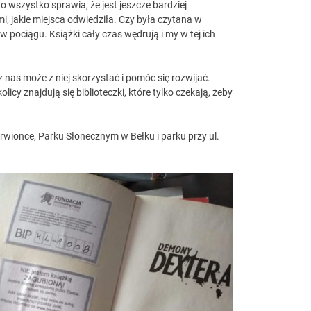
o wszystko sprawia, że jest jeszcze bardziej
i, jakie miejsca odwiedziła. Czy była czytana w
 pociągu. Książki cały czas wędrują i my w tej ich
 nas może z niej skorzystać i pomóc się rozwijać.
licy znajdują się biblioteczki, które tylko czekają, żeby
rwionce, Parku Słonecznym w Bełku i parku przy ul.