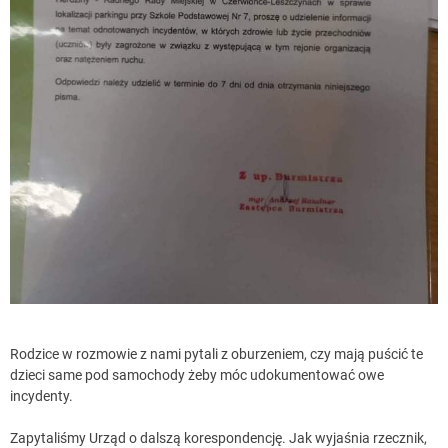
Rodzice w rozmowie z nami pytali z oburzeniem, czy mają puścić te
dzieci same pod samochody żeby móc udokumentować owe
incydenty.
Zapytaliśmy Urząd o dalszą korespondencję. Jak wyjaśnia rzecznik,