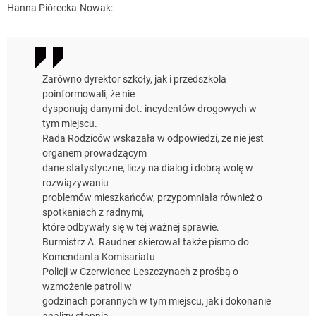
Hanna Piórecka-Nowak:
Zarówno dyrektor szkoły, jak i przedszkola
poinformowali, że nie
dysponują danymi dot. incydentów drogowych w
tym miejscu.
Rada Rodziców wskazała w odpowiedzi, że nie jest
organem prowadzącym
dane statystyczne, liczy na dialog i dobrą wolę w
rozwiązywaniu
problemów mieszkańców, przypomniała również o
spotkaniach z radnymi,
które odbywały się w tej ważnej sprawie.
Burmistrz A. Raudner skierował także pismo do
Komendanta Komisariatu
Policji w Czerwionce-Leszczynach z prośbą o
wzmożenie patroli w
godzinach porannych w tym miejscu, jak i dokonanie