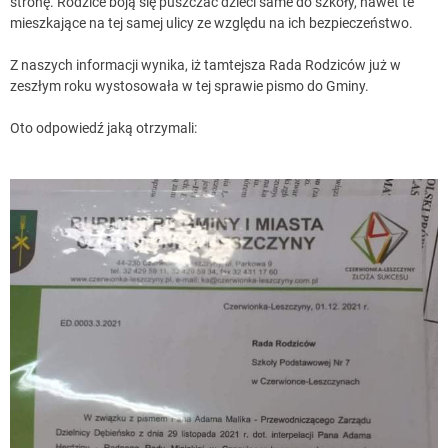
stronę. Rodzice boją się puszczać dzieci same do szkoły, nawet te
mieszkające na tej samej ulicy ze względu na ich bezpieczeństwo.
Z naszych informacji wynika, iż tamtejsza Rada Rodziców już w
zeszłym roku wystosowała w tej sprawie pismo do Gminy.
Oto odpowiedź jaką otrzymali: