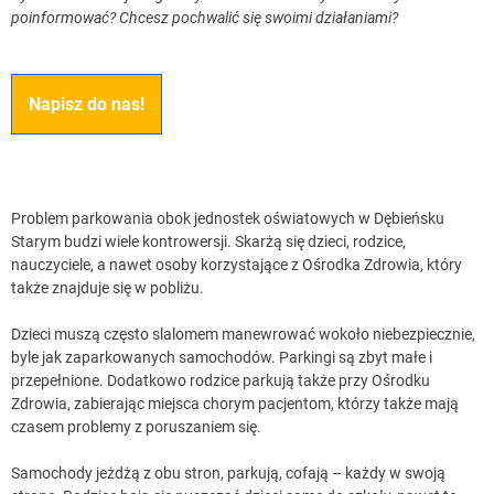
poinformować? Chcesz pochwalić się swoimi działaniami?
Napisz do nas!
Problem parkowania obok jednostek oświatowych w Dębieńsku
Starym budzi wiele kontrowersji. Skarżą się dzieci, rodzice,
nauczyciele, a nawet osoby korzystające z Ośrodka Zdrowia, który
także znajduje się w pobliżu.
Dzieci muszą często slalomem manewrować wokoło niebezpiecznie,
byle jak zaparkowanych samochodów. Parkingi są zbyt małe i
przepełnione. Dodatkowo rodzice parkują także przy Ośrodku
Zdrowia, zabierając miejsca chorym pacjentom, którzy także mają
czasem problemy z poruszaniem się.
Samochody jeżdżą z obu stron, parkują, cofają – każdy w swoją