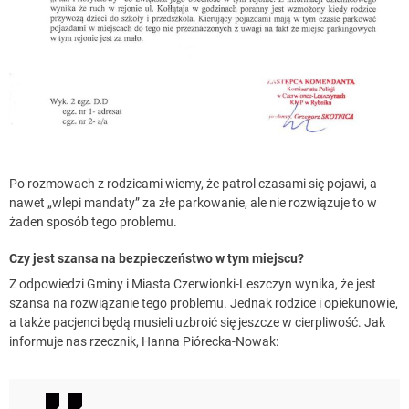
Po rozmowach z rodzicami wiemy, że patrol czasami się pojawi, a
nawet „wlepi mandaty” za złe parkowanie, ale nie rozwiązuje to w
żaden sposób tego problemu.
Czy jest szansa na bezpieczeństwo w tym miejscu?
Z odpowiedzi Gminy i Miasta Czerwionki-Leszczyn wynika, że jest
szansa na rozwiązanie tego problemu. Jednak rodzice i opiekunowie,
a także pacjenci będą musieli uzbroić się jeszcze w cierpliwość. Jak
informuje nas rzecznik, Hanna Piórecka-Nowak: