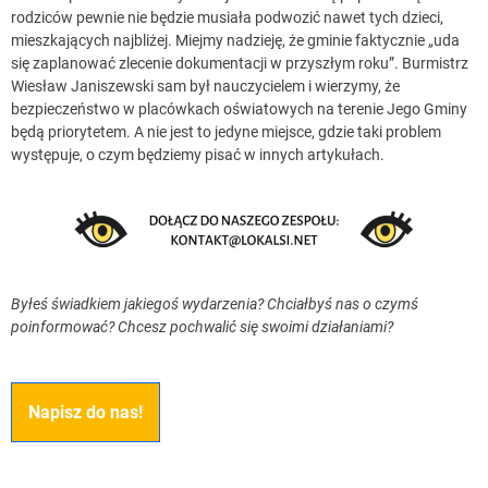
rodziców pewnie nie będzie musiała podwozić nawet tych dzieci,
mieszkających najbliżej. Miejmy nadzieję, że gminie faktycznie „uda
się zaplanować zlecenie dokumentacji w przyszłym roku”. Burmistrz
Wiesław Janiszewski sam był nauczycielem i wierzymy, że
bezpieczeństwo w placówkach oświatowych na terenie Jego Gminy
będą priorytetem. A nie jest to jedyne miejsce, gdzie taki problem
występuje, o czym będziemy pisać w innych artykułach.
Byłeś świadkiem jakiegoś wydarzenia? Chciałbyś nas o czymś
poinformować? Chcesz pochwalić się swoimi działaniami?
Napisz do nas!