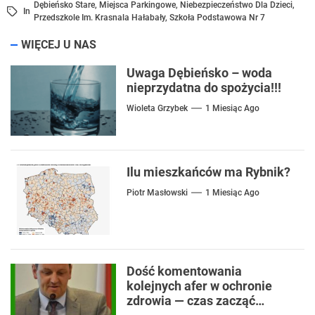
Dębieńsko Stare
,
Miejsca Parkingowe
,
Niebezpieczeństwo Dla Dzieci
,
In
Przedszkole Im. Krasnala Hałabały
,
Szkoła Podstawowa Nr 7
WIĘCEJ U NAS
Uwaga Dębieńsko – woda
nieprzydatna do spożycia!!!
Wioleta Grzybek
1 Miesiąc Ago
Ilu mieszkańców ma Rybnik?
Piotr Masłowski
1 Miesiąc Ago
Dość komentowania
kolejnych afer w ochronie
zdrowia — czas zacząć