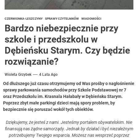
CZERWIONKA-LESZCZYNY
SPRAWY CZYTELNIKÓW
WIADOMOŚCI
Bardzo niebezpiecznie przy
szkole i przedszkolu w
Dębieńsku Starym. Czy będzie
rozwiązanie?
Wioleta Grzybek
4 Lata Ago
Od dłuższego już czasu otrzymujemy od Was prośby o nagłośnienie
sprawy parkowania samochodów przy Szkole Podstawowej nr 7
oraz Przedszkolu im. Krasnala Hałabały w Dębieńsku Starym.
Poprzez zbyt małe parkingi dzieci mają spory problem, by
bezpiecznie się poruszać wokół tych obiektów.
Dziękujemy, że jesteś z nami. Jesteśmy portalem obywatelskim. Nie
finansują nas żądne samorządy. Jednak by działać i być niezależnym
potrzebujemy Twojego wsparcia. Możesz nas wesprzeć poprzez