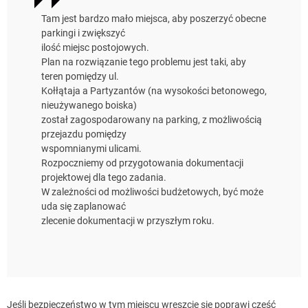
Tam jest bardzo mało miejsca, aby poszerzyć obecne
parkingi i zwiększyć
ilość miejsc postojowych.
Plan na rozwiązanie tego problemu jest taki, aby
teren pomiędzy ul.
Kołłątaja a Partyzantów (na wysokości betonowego,
nieużywanego boiska)
został zagospodarowany na parking, z możliwością
przejazdu pomiędzy
wspomnianymi ulicami.
Rozpoczniemy od przygotowania dokumentacji
projektowej dla tego zadania.
W zależności od możliwości budżetowych, być może
uda się zaplanować
zlecenie dokumentacji w przyszłym roku.
Jeśli bezpieczeństwo w tym miejscu wreszcie się poprawi część