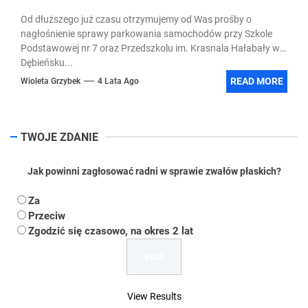
Od dłuższego już czasu otrzymujemy od Was prośby o
nagłośnienie sprawy parkowania samochodów przy Szkole
Podstawowej nr 7 oraz Przedszkolu im. Krasnala Hałabały w
Dębieńsku...
READ MORE
Wioleta Grzybek
4 Lata Ago
TWOJE ZDANIE
Jak powinni zagłosować radni w sprawie zwałów płaskich?
Za
Przeciw
Zgodzić się czasowo, na okres 2 lat
View Results