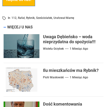
In
112
,
Rafał
,
Rybnik
,
Sześciolatek
,
Uratował Mamę
WIĘCEJ U NAS
Uwaga Dębieńsko – woda
nieprzydatna do spożycia!!!
Wioleta Grzybek
1 Miesiąc Ago
Ilu mieszkańców ma Rybnik?
Piotr Masłowski
1 Miesiąc Ago
Dość komentowania