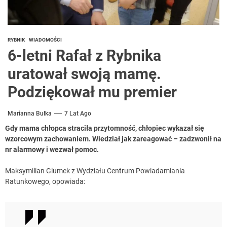
RYBNIK
WIADOMOŚCI
6-letni Rafał z Rybnika
uratował swoją mamę.
Podziękował mu premier
Marianna Bułka
7 Lat Ago
Gdy mama chłopca straciła przytomność, chłopiec wykazał się
wzorcowym zachowaniem. Wiedział jak zareagować – zadzwonił na
nr alarmowy i wezwał pomoc.
Maksymilian Glumek z Wydziału Centrum Powiadamiania
Ratunkowego, opowiada: