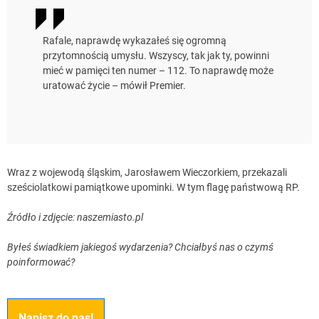
Rafale, naprawdę wykazałeś się ogromną
przytomnością umysłu. Wszyscy, tak jak ty, powinni
mieć w pamięci ten numer – 112. To naprawdę może
uratować życie – mówił Premier.
Wraz z wojewodą śląskim, Jarosławem Wieczorkiem, przekazali
sześciolatkowi pamiątkowe upominki. W tym flagę państwową RP.
Źródło i zdjęcie: naszemiasto.pl
Byłeś świadkiem jakiegoś wydarzenia? Chciałbyś nas o czymś
poinformować?
Napisz do nas!