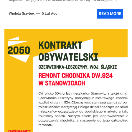
READ MORE
Wioleta Grzybek
5 Lat Ago