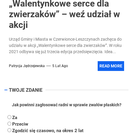
„Walentynkowe serce dla
zwierzaków” – weź udział w
akcji
Urząd Gminy i Miasta w Czerwionce-Leszczynach zachęca do
udziału w akcji „Walentynkowe serce dla zwierzaków”. W roku
2021 odbywa się już trzecia edycja przedsięwzięcia. Idea...
READ MORE
Patrycja Jędrzejewska
5 Lat Ago
TWOJE ZDANIE
Jak powinni zagłosować radni w sprawie zwałów płaskich?
Za
Przeciw
Zgodzić się czasowo, na okres 2 lat