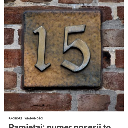
RACIBÓRZ
WIADOMOŚCI
Pamiętaj: numer posesji to