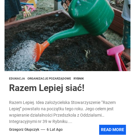
EDUKACJA
ORGANIZACJE POZARZĄDOWE
RYBNIK
Razem Lepiej siać!
Razem Lepiej. Idea założycielska Stowarzyszenie “Razem
Lepiej” powstało na początku tego roku. Jego celem jest
wspieranie działalności Przedszkola z Oddziałami
Integracyjnymi nr 39 w Rybniku....
READ MORE
Grzegorz Głupczyk
6 Lat Ago