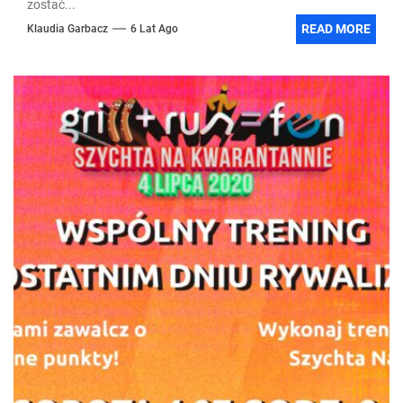
zostać...
READ MORE
Klaudia Garbacz
6 Lat Ago