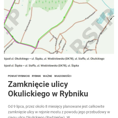
POWIAT RYBNICKI
RYBNIK
WAŻNE
WIADOMOŚCI
Zamknięcie ulicy
Okulickiego w Rybniku
Od 9 lipca, przez około 8 miesięcy planowane jest całkowite
zamknięcie ulicy w rejonie mostu z powodu jego przebudowy w
ciągu ulicy Okulickiego (Radziejów). W...