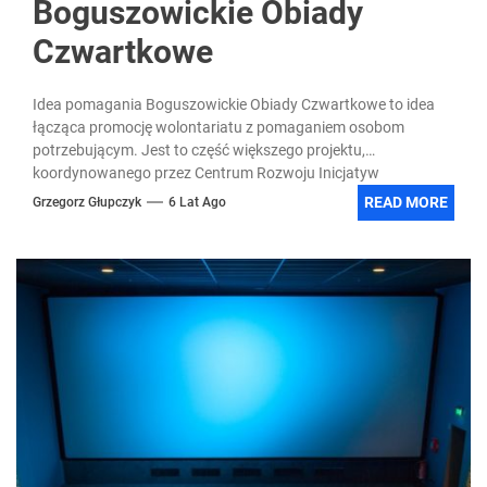
Boguszowickie Obiady
Czwartkowe
Idea pomagania Boguszowickie Obiady Czwartkowe to idea
łącząca promocję wolontariatu z pomaganiem osobom
potrzebującym. Jest to część większego projektu,
koordynowanego przez Centrum Rozwoju Inicjatyw
Społecznych...
READ MORE
Grzegorz Głupczyk
6 Lat Ago