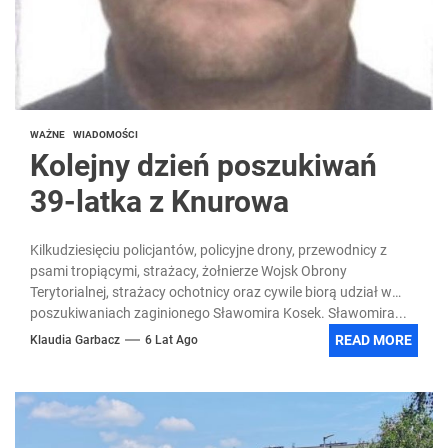
WAŻNE
WIADOMOŚCI
Kolejny dzień poszukiwań
39-latka z Knurowa
Kilkudziesięciu policjantów, policyjne drony, przewodnicy z
psami tropiącymi, strażacy, żołnierze Wojsk Obrony
Terytorialnej, strażacy ochotnicy oraz cywile biorą udział w
poszukiwaniach zaginionego Sławomira Kosek. Sławomira...
READ MORE
Klaudia Garbacz
6 Lat Ago