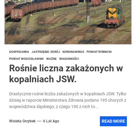
GOSPODARKA
JASTRZĘBIE-ZDRÓJ
KORONAWIRUS
POWIAT RYBNICKI
POWIAT WODZISŁAWSKI
WAŻNE
WIADOMOŚCI
Rośnie liczna zakażonych w
kopalniach JSW.
Drastycznie rośnie liczba zakażonych w kopalniach JSW. Tylko
dzisiaj w raporcie Ministerstwa Zdrowia podano 195 chorych z
województwa śląskiego, z czego 190 z nich to...
READ MORE
Wioleta Grzybek
6 Lat Ago