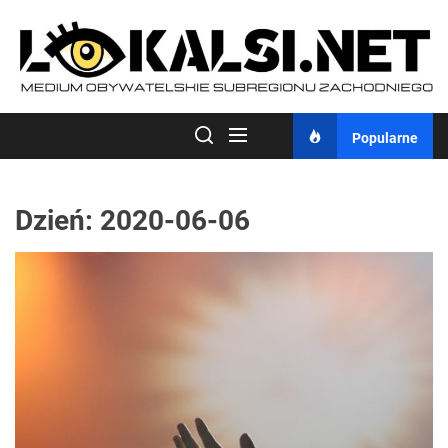
Skip
to
the
content
Popularne
Dzień:
2020-06-06