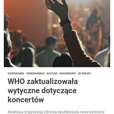
GOSPODARKA
KORONAWIRUS
KULTURA
WIADOMOŚCI
ZE ŚWIATA
WHO zaktualizowała
wytyczne dotyczące
koncertów
Światowa Organizacja Zdrowia opublikowała nowe wytyczne