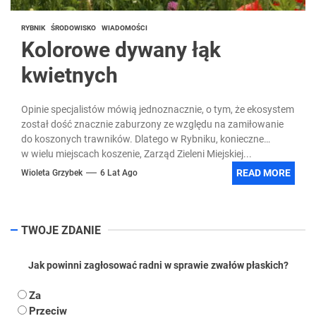
RYBNIK
ŚRODOWISKO
WIADOMOŚCI
Kolorowe dywany łąk
kwietnych
Opinie specjalistów mówią jednoznacznie, o tym, że ekosystem
został dość znacznie zaburzony ze względu na zamiłowanie
do koszonych trawników. Dlatego w Rybniku, konieczne
w wielu miejscach koszenie, Zarząd Zieleni Miejskiej...
READ MORE
Wioleta Grzybek
6 Lat Ago
TWOJE ZDANIE
Jak powinni zagłosować radni w sprawie zwałów płaskich?
Za
Przeciw