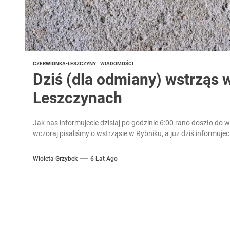
CZERWIONKA-LESZCZYNY
WIADOMOŚCI
Dziś (dla odmiany) wstrząs 
Leszczynach
Jak nas informujecie dzisiaj po godzinie 6:00 rano doszło do
wczoraj pisaliśmy o wstrząsie w Rybniku, a już dziś informujeci
Wioleta Grzybek
6 Lat Ago