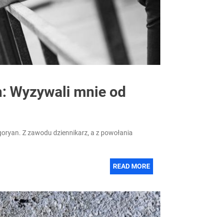
: Wyzywali mnie od
goryan. Z zawodu dziennikarz, a z powołania
READ MORE