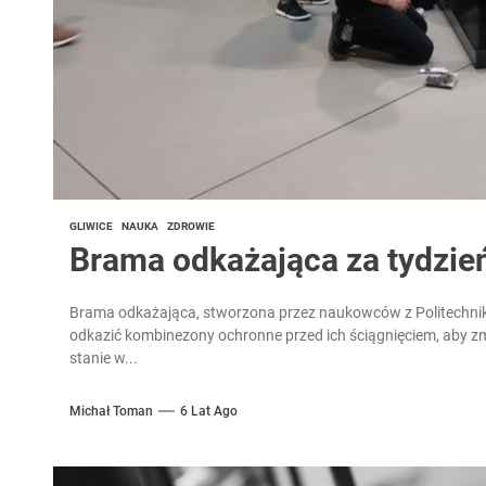
GLIWICE
NAUKA
ZDROWIE
Brama odkażająca za tydzień
Brama odkażająca, stworzona przez naukowców z Politechnik
odkazić kombinezony ochronne przed ich ściągnięciem, aby 
stanie w...
Michał Toman
6 Lat Ago