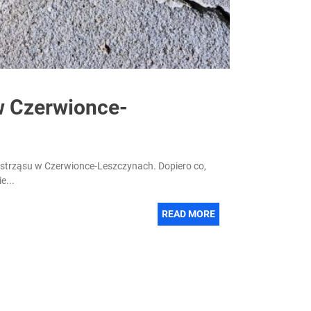
w Czerwionce-
 wstrząsu w Czerwionce-Leszczynach. Dopiero co,
e...
READ MORE