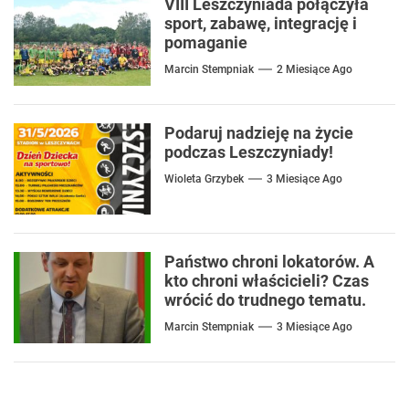
VIII Leszczyniada połączyła
sport, zabawę, integrację i
pomaganie
Marcin Stempniak
2 Miesiące Ago
Podaruj nadzieję na życie
podczas Leszczyniady!
Wioleta Grzybek
3 Miesiące Ago
Państwo chroni lokatorów. A
kto chroni właścicieli? Czas
wrócić do trudnego tematu.
Marcin Stempniak
3 Miesiące Ago