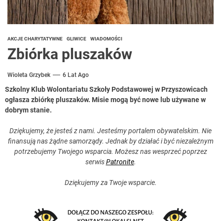
AKCJE CHARYTATYWNE
GLIWICE
WIADOMOŚCI
Zbiórka pluszaków
Wioleta Grzybek
6 Lat Ago
Szkolny Klub Wolontariatu Szkoły Podstawowej w Przyszowicach
ogłasza zbiórkę pluszaków. Misie mogą być nowe lub używane w
dobrym stanie.
Dziękujemy, że jesteś z nami. Jesteśmy portalem obywatelskim. Nie
finansują nas żądne samorządy. Jednak by działać i być niezależnym
potrzebujemy Twojego wsparcia. Możesz nas wesprzeć poprzez
serwis
Patronite
.
Dziękujemy za Twoje wsparcie.