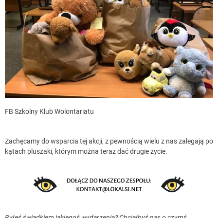
FB Szkolny Klub Wolontariatu
Zachęcamy do wsparcia tej akcji, z pewnością wielu z nas zalegają po
kątach pluszaki, którym można teraz dać drugie życie.
Byłeś świadkiem jakiegoś wydarzenia? Chciałbyś nas o czymś