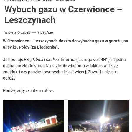
CZERWIONKA-LESZCZYNY
WAŻNE
WIADOMOŚCI
Wybuch gazu w Czerwionce –
Leszczynach
Wioleta Grzybek
7 Lat Ago
W Czerwionce – Leszczynach doszło do wybuchu gazu w garażu, na
ulicy ks. Pojdy (za Biedronką).
Jak podaje FB „
Rybnik i okolice
-Informacje drogowe 24H” jest jedna
osoba poszkodowana. Na razie nie wiadomo w jakim stanie się
znajduje i czy poszkodowanych nie jest więcej. Zawaliło się kilka
garaży.
Poniżej zdjęcia internautów: