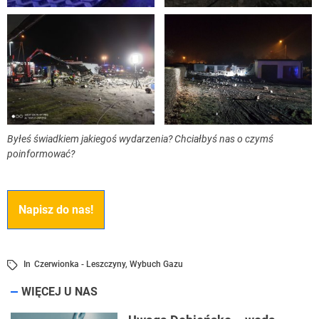
Byłeś świadkiem jakiegoś wydarzenia? Chciałbyś nas o czymś
poinformować?
Napisz do nas!
In
Czerwionka - Leszczyny
,
Wybuch Gazu
WIĘCEJ U NAS