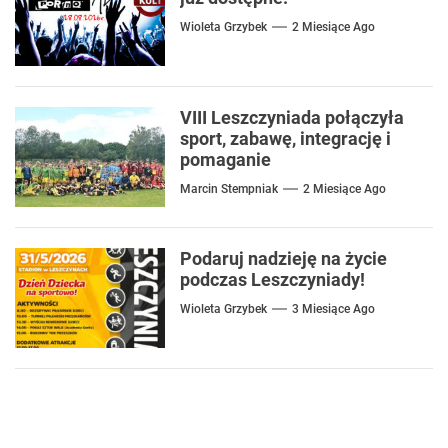
Wioleta Grzybek
2 Miesiące Ago
VIII Leszczyniada połączyła
sport, zabawę, integrację i
pomaganie
Marcin Stempniak
2 Miesiące Ago
Podaruj nadzieję na życie
podczas Leszczyniady!
Wioleta Grzybek
3 Miesiące Ago
Nawigacja