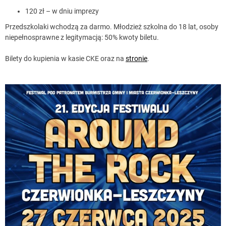
120 zł – w dniu imprezy
Przedszkolaki wchodzą za darmo. Młodzież szkolna do 18 lat, osoby
niepełnosprawne z legitymacją: 50% kwoty biletu.
Bilety do kupienia w kasie CKE oraz na
stronie
.