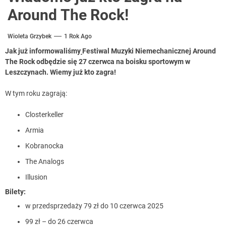
Around The Rock!
Wioleta Grzybek
1 Rok Ago
Jak już informowaliśmy
Festiwal Muzyki Niemechanicznej Around
The Rock odbędzie się 27 czerwca na boisku sportowym w
Leszczynach. Wiemy już kto zagra!
W tym roku zagrają:
Closterkeller
Armia
Kobranocka
The Analogs
Illusion
Bilety:
w przedsprzedaży 79 zł do 10 czerwca 2025
99 zł – do 26 czerwca