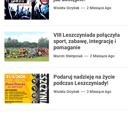
Wioleta Grzybek
2 Miesiące Ago
VIII Leszczyniada połączyła
sport, zabawę, integrację i
pomaganie
Marcin Stempniak
2 Miesiące Ago
Podaruj nadzieję na życie
podczas Leszczyniady!
Wioleta Grzybek
3 Miesiące Ago
Nawigacja