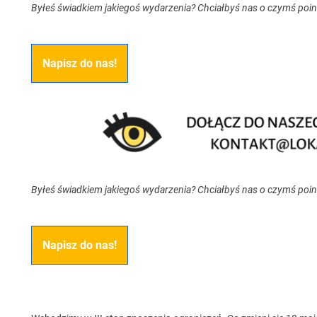
Byłeś świadkiem jakiegoś wydarzenia? Chciałbyś nas o czymś poi
Napisz do nas!
Byłeś świadkiem jakiegoś wydarzenia? Chciałbyś nas o czymś poi
Napisz do nas!