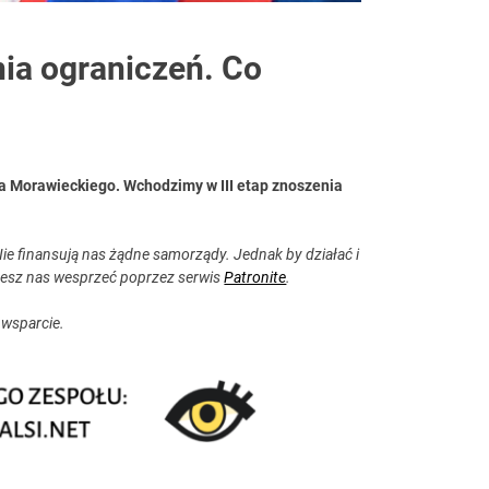
ia ograniczeń. Co
a Morawieckiego. Wchodzimy w III etap znoszenia
ie finansują nas żądne samorządy. Jednak by działać i
esz nas wesprzeć poprzez serwis
Patronite
.
 wsparcie.