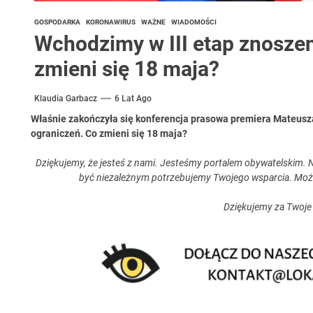
GOSPODARKA
KORONAWIRUS
WAŻNE
WIADOMOŚCI
Wchodzimy w III etap znoszen
zmieni się 18 maja?
Klaudia Garbacz
6 Lat Ago
Właśnie zakończyła się konferencja prasowa premiera Mateusz
ograniczeń. Co zmieni się 18 maja?
Dziękujemy, że jesteś z nami. Jesteśmy portalem obywatelskim. N
być niezależnym potrzebujemy Twojego wsparcia. Moż
Dziękujemy za Twoje