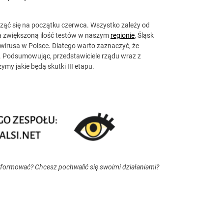
acząć się na początku czerwca. Wszystko zależy od
a zwiększoną ilość testów w naszym
regionie
, Śląsk
awirusa w Polsce. Dlatego warto zaznaczyć, że
ch. Podsumowując, przedstawiciele rządu wraz z
y jakie będą skutki III etapu.
nformować? Chcesz pochwalić się swoimi działaniami?