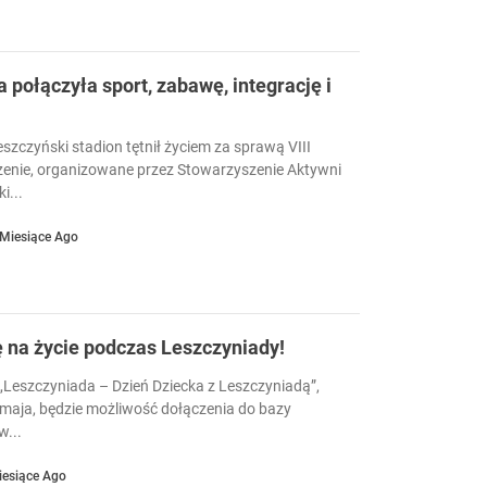
a połączyła sport, zabawę, integrację i
eszczyński stadion tętnił życiem za sprawą VIII
enie, organizowane przez Stowarzyszenie Aktywni
i...
 Miesiące Ago
ę na życie podczas Leszczyniady!
Leszczyniada – Dzień Dziecka z Leszczyniadą”,
 maja, będzie możliwość dołączenia do bazy
...
iesiące Ago