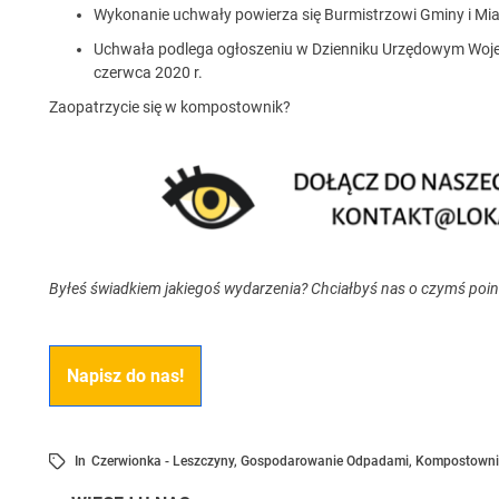
Wykonanie uchwały powierza się Burmistrzowi Gminy i Mi
Uchwała podlega ogłoszeniu w Dzienniku Urzędowym Wojew
czerwca 2020 r.
Zaopatrzycie się w kompostownik?
Byłeś świadkiem jakiegoś wydarzenia? Chciałbyś nas o czymś poi
Napisz do nas!
In
Czerwionka - Leszczyny
,
Gospodarowanie Odpadami
,
Kompostowni