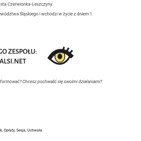
asta Czerwionka-Leszczyny.
ództwa Śląskiego i wchodzi w życie z dniem 1
nformować? Chcesz pochwalić się swoimi działaniami?
k
,
Opłaty
,
Sesja
,
Uchwała