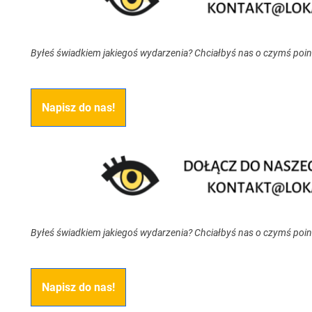
Byłeś świadkiem jakiegoś wydarzenia? Chciałbyś nas o czymś poi
Napisz do nas!
Byłeś świadkiem jakiegoś wydarzenia? Chciałbyś nas o czymś poi
Napisz do nas!