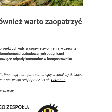
ównież warto zaopatrzyć
projekt uchwały, w sprawie zwolnienia w części z
 nieruchomości zabudowanych budynkami
anowiące odpady komunalne w kompostowniku
ie finansują nas żądne samorządy. Jednak by działać i
esz nas wesprzeć poprzez serwis
Patronite
.
 wsparcie.