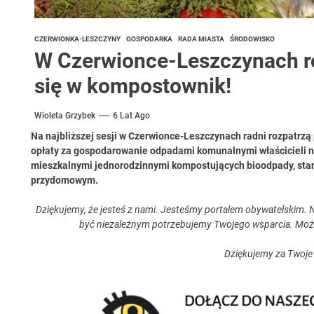
CZERWIONKA-LESZCZYNY
GOSPODARKA
RADA MIASTA
ŚRODOWISKO
W Czerwionce-Leszczynach r
się w kompostownik!
Wioleta Grzybek
6 Lat Ago
Na najbliższej sesji w Czerwionce-Leszczynach radni rozpatrzą 
opłaty za gospodarowanie odpadami komunalnymi właścicieli
mieszkalnymi jednorodzinnymi kompostujących bioodpady, st
przydomowym.
Dziękujemy, że jesteś z nami. Jesteśmy portalem obywatelskim. N
być niezależnym potrzebujemy Twojego wsparcia. Moż
Dziękujemy za Twoje