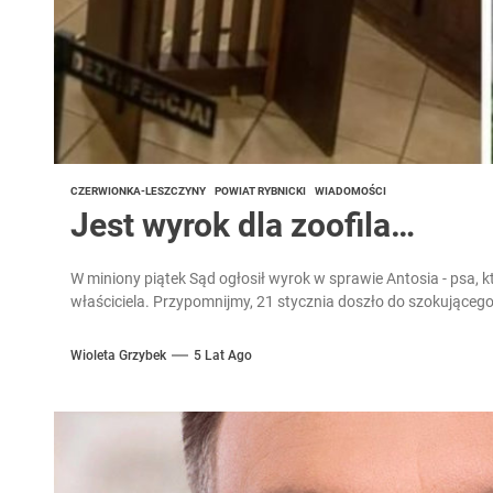
CZERWIONKA-LESZCZYNY
POWIAT RYBNICKI
WIADOMOŚCI
Jest wyrok dla zoofila…
W miniony piątek Sąd ogłosił wyrok w sprawie Antosia - psa,
właściciela. Przypomnijmy, 21 stycznia doszło do szokującego
Wioleta Grzybek
5 Lat Ago