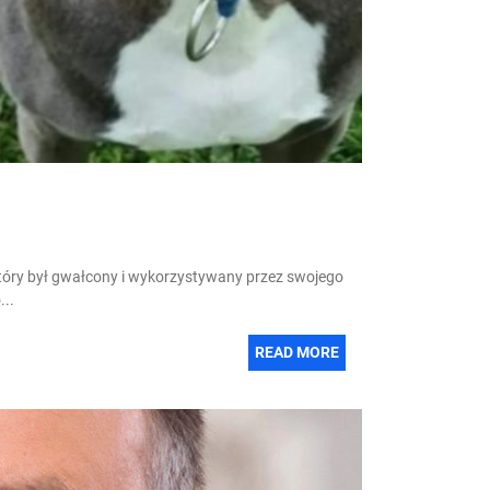
 który był gwałcony i wykorzystywany przez swojego
...
READ MORE