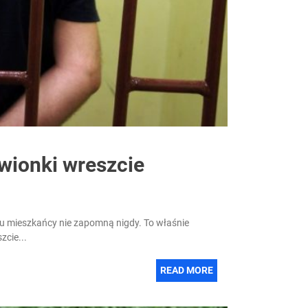
wionki wreszcie
oku mieszkańcy nie zapomną nigdy. To właśnie
zcie...
READ MORE