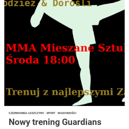
CZERWIONKA-LESZCZYNY
SPORT
WIADOMOŚCI
Nowy trening Guardians