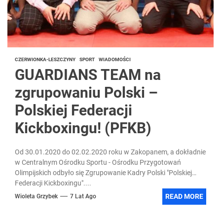
CZERWIONKA-LESZCZYNY
SPORT
WIADOMOŚCI
GUARDIANS TEAM na
zgrupowaniu Polski –
Polskiej Federacji
Kickboxingu! (PFKB)
Od 30.01.2020 do 02.02.2020 roku w Zakopanem, a dokładnie
w Centralnym Ośrodku Sportu - Ośrodku Przygotowań
Olimpijskich odbyło się Zgrupowanie Kadry Polski "Polskiej
Federacji Kickboxingu"....
READ MORE
Wioleta Grzybek
7 Lat Ago