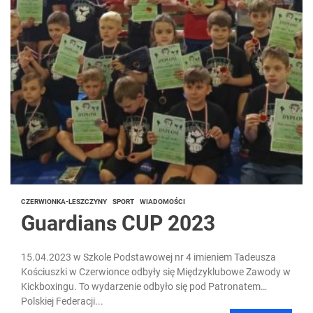
CZERWIONKA-LESZCZYNY
SPORT
WIADOMOŚCI
Guardians CUP 2023
15.04.2023 w Szkole Podstawowej nr 4 imieniem Tadeusza
Kościuszki w Czerwionce odbyły się Międzyklubowe Zawody w
Kickboxingu. To wydarzenie odbyło się pod Patronatem
Polskiej Federacji...