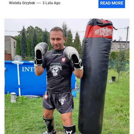
READ MORE
Wioleta Grzybek
3 Lata Ago