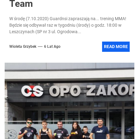
Team
W środę (7.10.2020) Guardnsi zapraszają na... trening MMA!
Będzie się odbywał raz w tygodniu (środy) o godz. 18:00 w
Leszczynach (SP nr 3 ul. Ogrodowa...
READ MORE
Wioleta Grzybek
6 Lat Ago