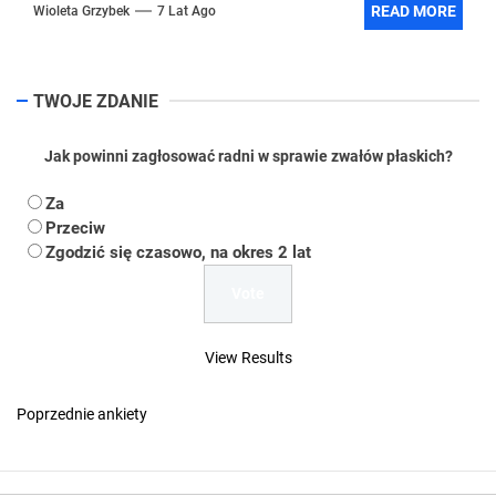
READ MORE
Wioleta Grzybek
7 Lat Ago
TWOJE ZDANIE
Jak powinni zagłosować radni w sprawie zwałów płaskich?
Za
Przeciw
Zgodzić się czasowo, na okres 2 lat
View Results
Poprzednie ankiety