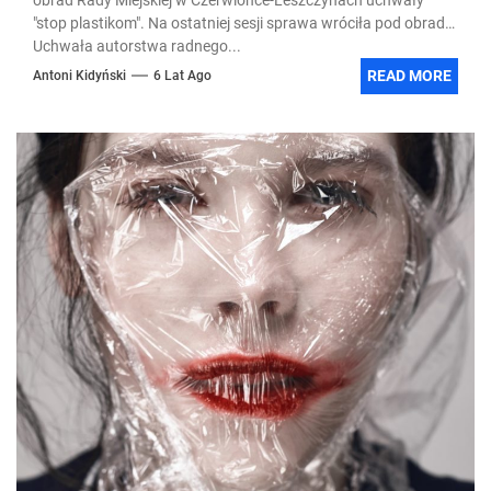
"stop plastikom". Na ostatniej sesji sprawa wróciła pod obrady.
Uchwała autorstwa radnego...
READ MORE
Antoni Kidyński
6 Lat Ago