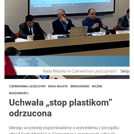
CZERWIONKA-LESZCZYNY
RADA MIASTA
ŚRODOWISKO
WAŻNE
WIADOMOŚCI
Uchwała „stop plastikom”
odrzucona
Miesiąc wcześniej wspominaliśmy o wykreśleniu z porządku
obrad Rady Miejskiej w Czerwionce-Leszczynach uchwały